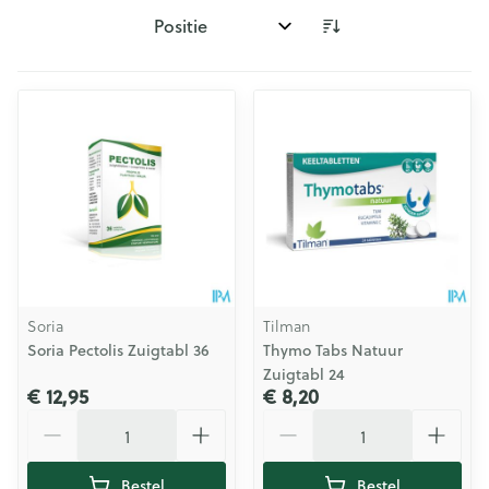
Sorteer op:
Soria
Tilman
Soria Pectolis Zuigtabl 36
Thymo Tabs Natuur
Zuigtabl 24
€ 12,95
€ 8,20
Aantal
Aantal
Bestel
Bestel