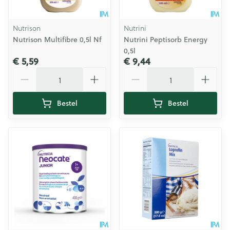
Nutrison
Nutrini
Nutrison Multifibre 0,5l Nf
Nutrini Peptisorb Energy
0,5l
€ 5,59
€ 9,44
Aantal
Aantal
Bestel
Bestel