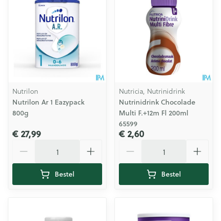
Nutrilon
Nutricia, Nutrinidrink
Nutrilon Ar 1 Eazypack
Nutrinidrink Chocolade
800g
Multi F.+12m Fl 200ml
65599
€ 27,99
€ 2,60
Aantal
Aantal
Bestel
Bestel