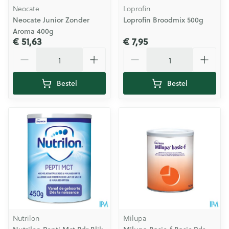
Neocate
Loprofin
Neocate Junior Zonder
Loprofin Broodmix 500g
Aroma 400g
€ 51,63
€ 7,95
Aantal
Aantal
Bestel
Bestel
Nutrilon
Milupa