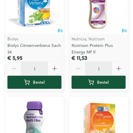
Biolys
Nutricia, Nutrison
Biolys Citroenverbena Sach
Nutrison Protein Plus
24
Energy Mf 1l
€ 5,95
€ 11,53
Aantal
Aantal
Bestel
Bestel