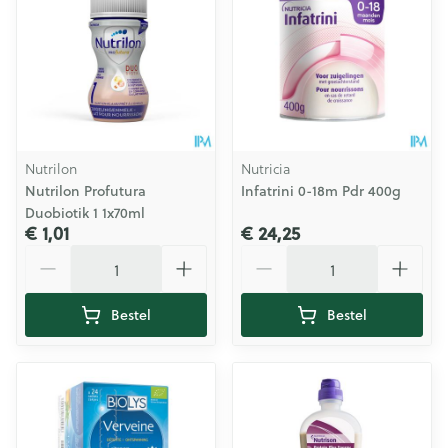
Nutrilon
Nutricia
Nutrilon Profutura
Infatrini 0-18m Pdr 400g
Duobiotik 1 1x70ml
€ 1,01
€ 24,25
Aantal
Aantal
Bestel
Bestel