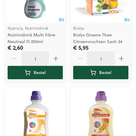
Nutricia, Nutrinidrink
Biolys
Nutrinidrink Multi Fibre
Biolys Groene Thee
Neutraal Fl 200ml
Citroenvruchten Sach 24
€ 2,60
€ 5,95
Aantal
Aantal
Bestel
Bestel