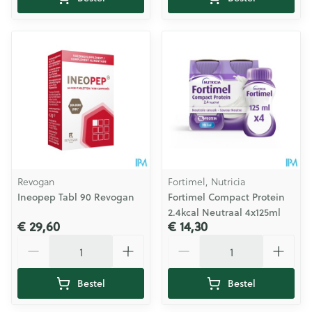
Revogan
Fortimel, Nutricia
Ineopep Tabl 90 Revogan
Fortimel Compact Protein
2.4kcal Neutraal 4x125ml
€ 29,60
€ 14,30
Aantal
Aantal
Bestel
Bestel