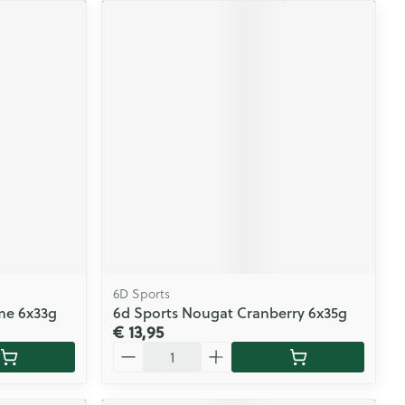
6D Sports
me 6x33g
6d Sports Nougat Cranberry 6x35g
€ 13,95
Aantal