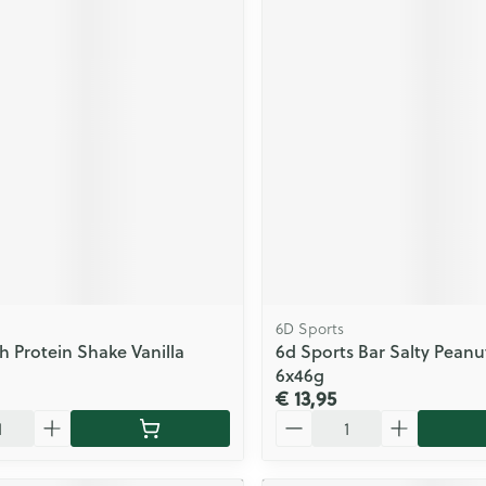
6D Sports
gh Protein Shake Vanilla
6d Sports Bar Salty Pean
6x46g
€ 13,95
Aantal