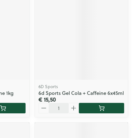
6D Sports
me 1kg
6d Sports Gel Cola + Caffeine 6x45ml
€ 15,50
Aantal