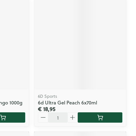
6D Sports
ango 1000g
6d Ultra Gel Peach 6x70ml
€ 18,95
Aantal