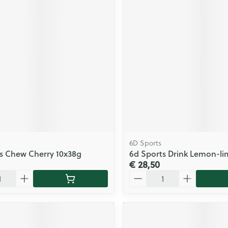
6D Sports
s Chew Cherry 10x38g
6d Sports Drink Lemon-li
€ 28,50
Aantal