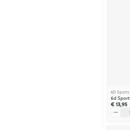
6D Sports
6d Sport
€ 13,95
Aantal