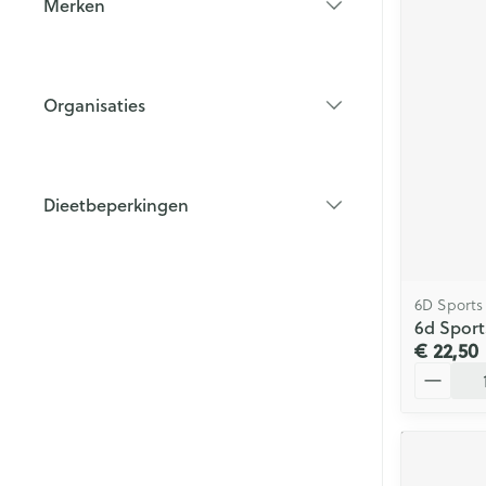
Merken
filter
Organisaties
filter
Dieetbeperkingen
filter
6D Sports
6d Sport
€ 22,50
Aantal