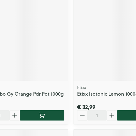
Etixx
rbo Gy Orange Pdr Pot 1000g
Etixx Isotonic Lemon 1000
€ 32,99
Aantal