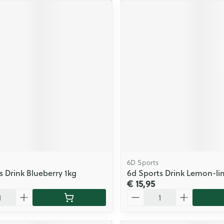
6D Sports
s Drink Blueberry 1kg
6d Sports Drink Lemon-li
€ 15,95
Aantal