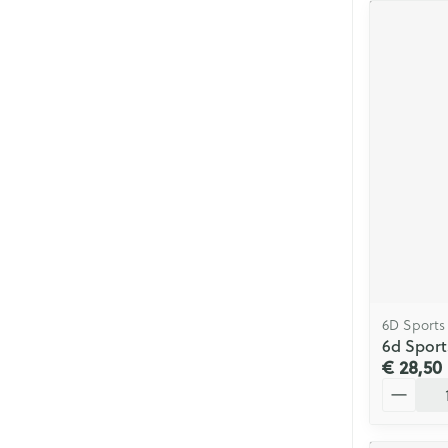
6D Sports
6d Sport
€ 28,50
Aantal