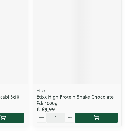
Etixx
tabl 3x10
Etixx High Protein Shake Chocolate
Pdr 1000g
€ 69,99
Aantal