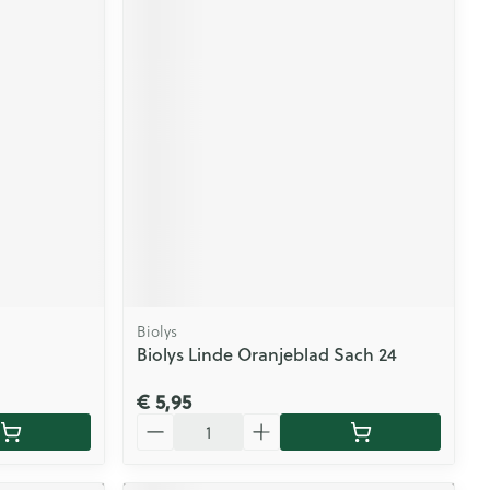
Biolys
Biolys Linde Oranjeblad Sach 24
€ 5,95
Aantal