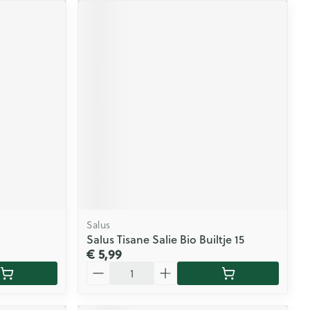
Salus
Salus Tisane Salie Bio Builtje 15
€ 5,99
Aantal