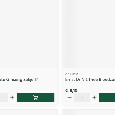
dr Ernst
ate Ginseng Zakje 24
Ernst Dr N 2 Thee Bloedzu
€ 8,10
Aantal