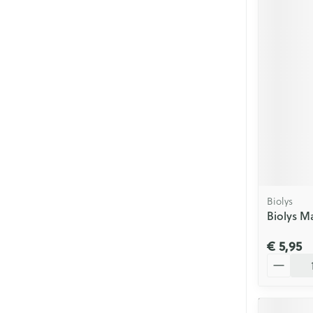
Biolys
Biolys M
€ 5,95
Aantal