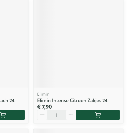
Elimin
Sach 24
Elimin Intense Citroen Zakjes 24
€ 7,90
Aantal