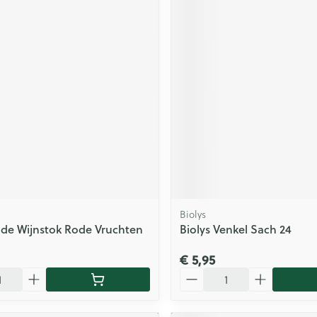
Biolys
ode Wijnstok Rode Vruchten
Biolys Venkel Sach 24
€ 5,95
Aantal