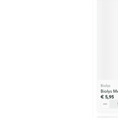
Biolys
Biolys M
€ 5,95
Aantal