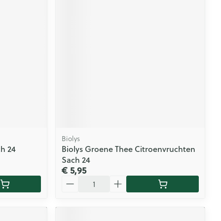
Biolys
ch 24
Biolys Groene Thee Citroenvruchten
Sach 24
€ 5,95
Aantal