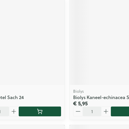
Biolys
etel Sach 24
Biolys Kaneel-echinacea 
€ 5,95
Aantal