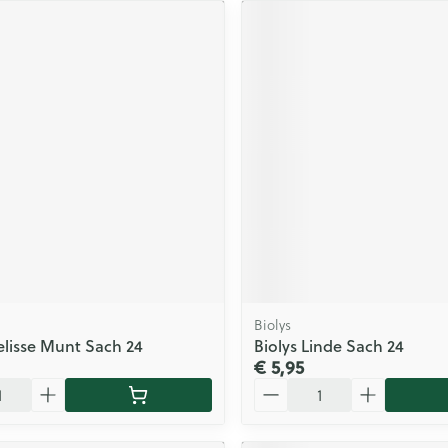
Biolys
elisse Munt Sach 24
Biolys Linde Sach 24
€ 5,95
Aantal