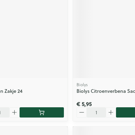
Biolys
en Zakje 24
Biolys Citroenverbena Sa
€ 5,95
Aantal