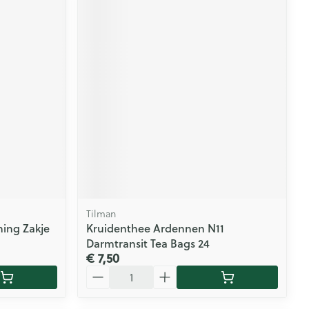
Tilman
ning Zakje
Kruidenthee Ardennen N11
Darmtransit Tea Bags 24
€ 7,50
Aantal