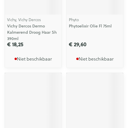
Vichy, Vichy Dercos
Phyto
Vichy Dercos Dermo
Phytoelixir Olie Fl 75ml
Kalmerend Droog Haar Sh
390ml
€ 18,25
€ 29,60
Niet beschikbaar
Niet beschikbaar