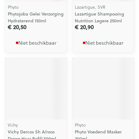
Phyto
Lazartigue, SVR
Phytojoba Gelei Verzorging
Lazartigue Shampooing
Hydraterend 150ml
Nutrition Legere 250ml
€ 20,50
€ 20,90
Niet beschikbaar
Niet beschikbaar
Vichy
Phyto
Vichy Dercos Sh A/roos
Phyto Voedend Masker
Droog Haar Refill 500ml
200ml