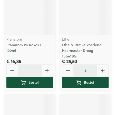
Pranarom
Ethe
Pranarom Po Kokos Fl
Ethe Nutritive Voedend
100ml
Haarmasker Droog
Tube150ml
€ 16,85
€ 25,50
Aantal
Aantal
Bestel
Bestel