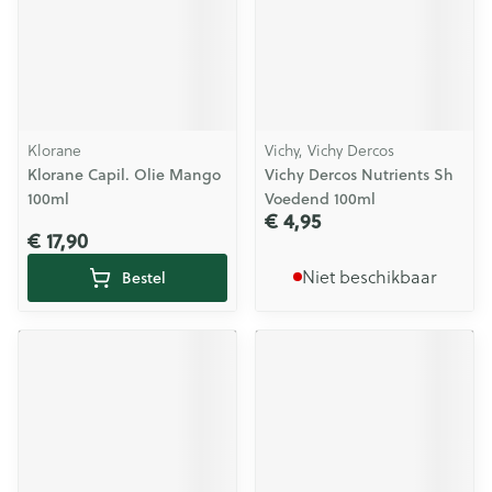
Klorane
Vichy, Vichy Dercos
Klorane Capil. Olie Mango
Vichy Dercos Nutrients Sh
100ml
Voedend 100ml
€ 4,95
€ 17,90
Niet beschikbaar
Bestel