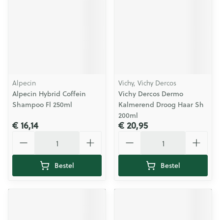
Alpecin
Vichy, Vichy Dercos
Alpecin Hybrid Coffein
Vichy Dercos Dermo
Shampoo Fl 250ml
Kalmerend Droog Haar Sh
200ml
€ 16,14
€ 20,95
Aantal
Aantal
Bestel
Bestel