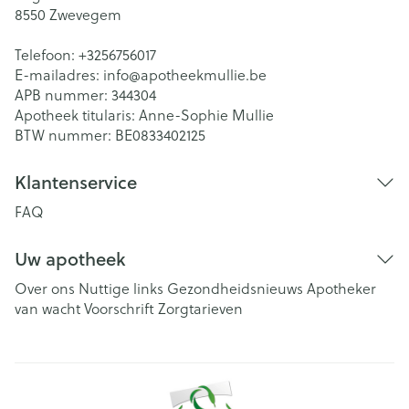
8550
Zwevegem
Telefoon:
+3256756017
E-mailadres:
info@
apotheekmullie.be
APB nummer:
344304
Apotheek titularis:
Anne-Sophie Mullie
BTW nummer:
BE0833402125
Klantenservice
FAQ
Uw apotheek
Over ons
Nuttige links
Gezondheidsnieuws
Apotheker
van wacht
Voorschrift
Zorgtarieven