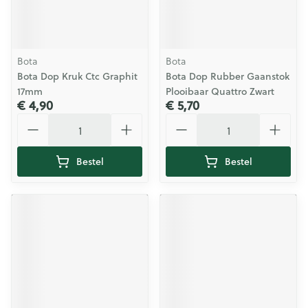
Bota
Bota
Bota Dop Kruk Ctc Graphit
Bota Dop Rubber Gaanstok
17mm
Plooibaar Quattro Zwart
€ 4,90
€ 5,70
Aantal
Aantal
Bestel
Bestel