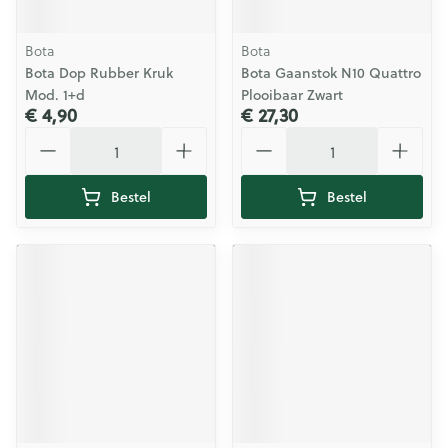
Bota
Bota
Bota Dop Rubber Kruk
Bota Gaanstok N10 Quattro
Mod. 1+d
Plooibaar Zwart
€ 4,90
€ 27,30
Aantal
Aantal
Bestel
Bestel