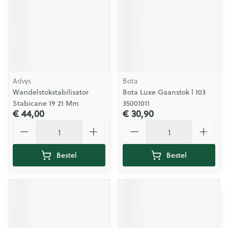
Advys
Bota
Wandelstokstabilisator
Bota Luxe Gaanstok l 103
Stabicane 19 21 Mm
35001011
€ 44,00
€ 30,90
Aantal
Aantal
Bestel
Bestel