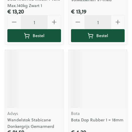
Max.140kg Zwart 1
€ 13,20
€ 13,19
Aantal
Aantal
Bestel
Bestel
Advys
Bota
Wandelstok Stabicane
Bota Dop Rubber 1 = 18mm
Donkergrijs Gemarmerd