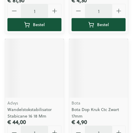
€ 81,50
€ 4,30
Aantal
Aantal
Bestel
Bestel
Advys
Bota
Wandelstokstabilisator
Bota Dop Kruk Ctc Zwart
Stabicane 16 18 Mm
17mm
€ 44,00
€ 4,90
Aantal
Aantal