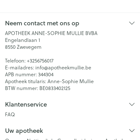
Neem contact met ons op
APOTHEEK ANNE-SOPHIE MULLIE BVBA
Engelandlaan 1
8550
Zwevegem
Telefoon:
+3256756017
E-mailadres:
info@
apotheekmullie.be
APB nummer:
344304
Apotheek titularis:
Anne-Sophie Mullie
BTW nummer:
BE0833402125
Klantenservice
FAQ
Uw apotheek