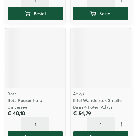
Bestel
Bestel
Bota
Advys
Bota Kousenhulp
Eifel Wandelstok Smalle
Universeel
Basis 4 Poten Advys
€ 40,10
€ 54,79
Aantal
Aantal