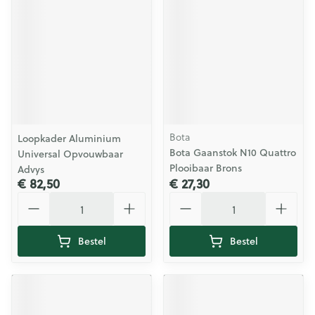
Bota
Loopkader Aluminium
Bota Gaanstok N10 Quattro
Universal Opvouwbaar
Plooibaar Brons
Advys
€ 82,50
€ 27,30
Aantal
Aantal
Bestel
Bestel