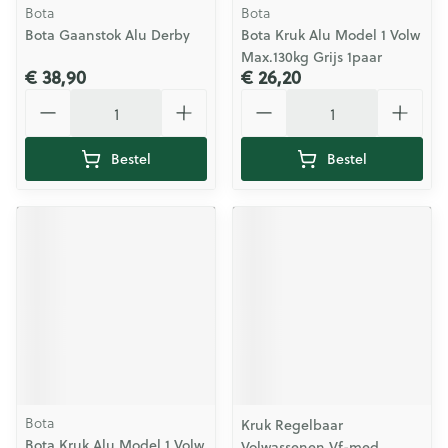
Bota
Bota
Bota Gaanstok Alu Derby
Bota Kruk Alu Model 1 Volw
Max.130kg Grijs 1paar
€ 38,90
€ 26,20
Aantal
Aantal
Bestel
Bestel
Bota
Kruk Regelbaar
Bota Kruk Alu Model 1 Volw
Volwassenen Vf-med