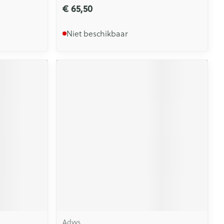
€ 65,50
Niet beschikbaar
Advys