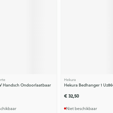
rte
Hekura
V Handsch Ondoorlaatbaar
Hekura Bedhanger 1 Uz86
€ 32,50
schikbaar
Niet beschikbaar