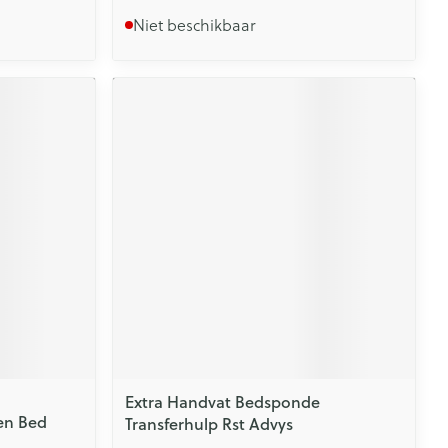
Niet beschikbaar
Extra Handvat Bedsponde
en Bed
Transferhulp Rst Advys