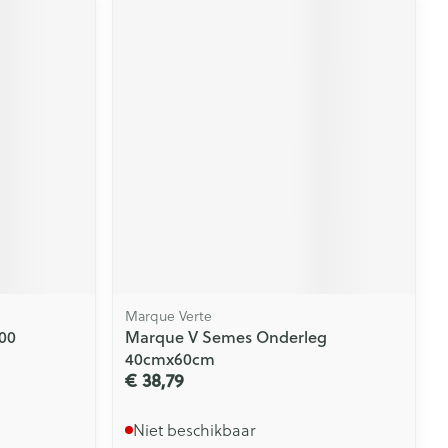
Marque Verte
00
Marque V Semes Onderleg
40cmx60cm
€ 38,79
Niet beschikbaar