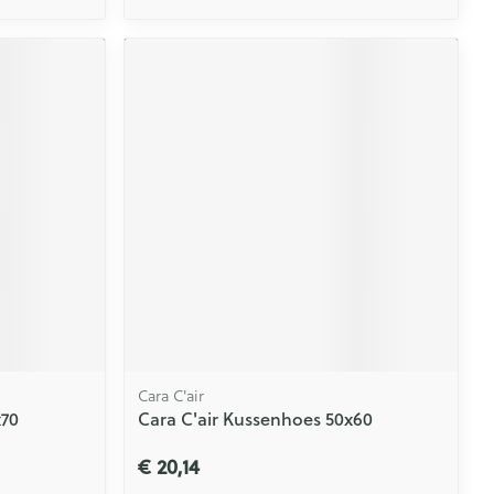
Cara C'air
x70
Cara C'air Kussenhoes 50x60
€ 20,14