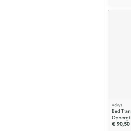
Advys
Bed Tra
Opbergt
€ 90,50