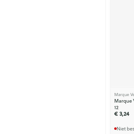
Marque Ve
Marque 
12
€ 3,24
Niet be