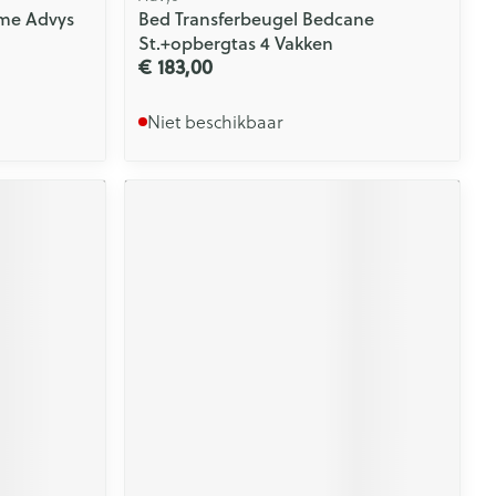
me Advys
Bed Transferbeugel Bedcane
St.+opbergtas 4 Vakken
€ 183,00
Niet beschikbaar