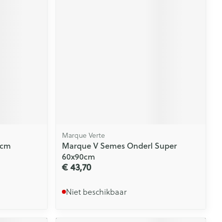
Marque Verte
1cm
Marque V Semes Onderl Super
60x90cm
€ 43,70
Niet beschikbaar