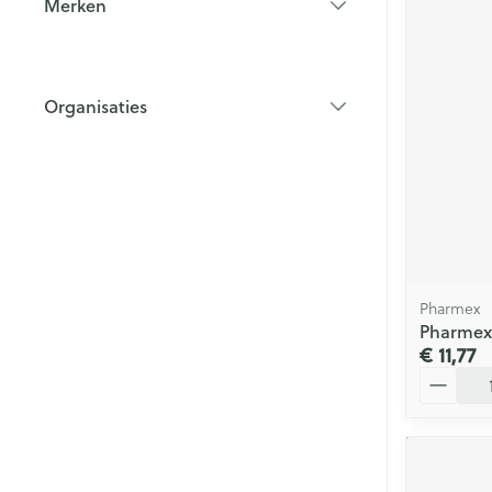
Merken
filter
Organisaties
filter
Pharmex
Pharmex
€ 11,77
Aantal