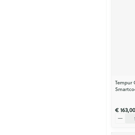
Tempur 
Smartco
€ 163,0
Aantal