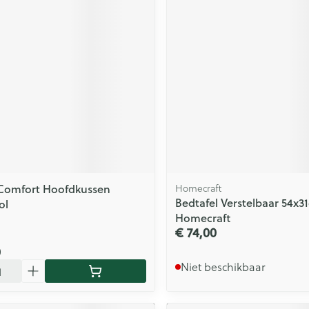
Comfort Hoofdkussen
Homecraft
Bedtafel Verstelbaar 54x3
ol
Homecraft
€ 74,00
0
Niet beschikbaar