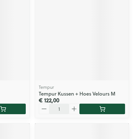
Tempur
Tempur Kussen + Hoes Velours M
€ 122,00
Aantal