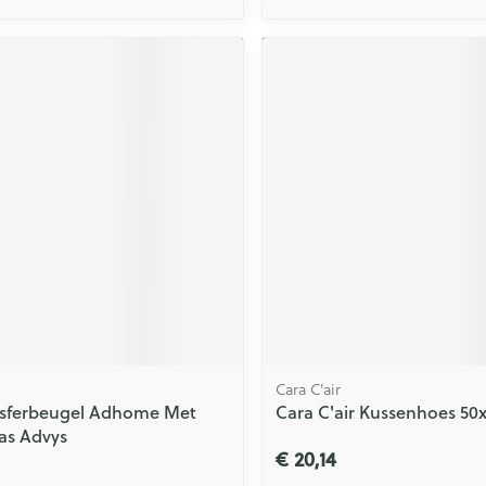
Cara C'air
nsferbeugel Adhome Met
Cara C'air Kussenhoes 50
as Advys
€ 20,14