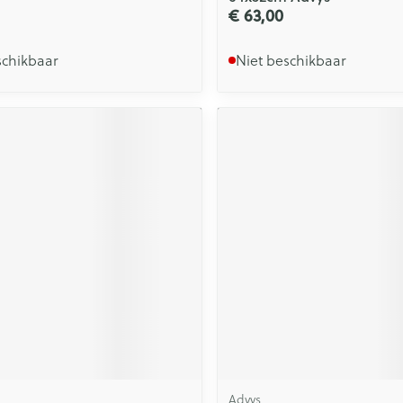
€ 63,00
schikbaar
Niet beschikbaar
Advys