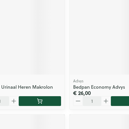
Advys
 Urinaal Heren Makrolon
Bedpan Economy Advys
€ 26,00
Aantal