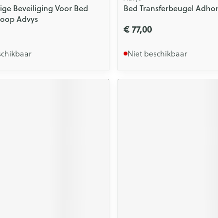
ge Beveiliging Voor Bed
Bed Transferbeugel Adho
Loop Advys
€ 77,00
schikbaar
Niet beschikbaar