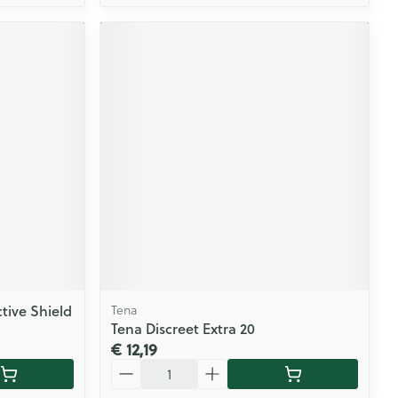
tive Shield
Tena
Tena Discreet Extra 20
€ 12,19
Aantal