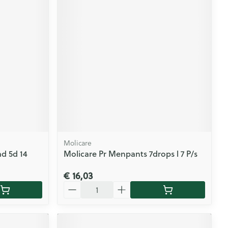
Molicare
d 5d 14
Molicare Pr Menpants 7drops l 7 P/s
€ 16,03
Aantal