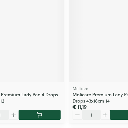
Molicare
 Premium Lady Pad 4 Drops
Molicare Premium Lady Pa
12
Drops 43x16cm 14
€ 11,19
Aantal