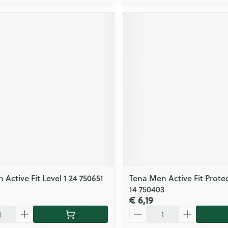
Active Fit Level 1 24 750651
Tena Men Active Fit Protec
14 750403
€ 6,19
Aantal