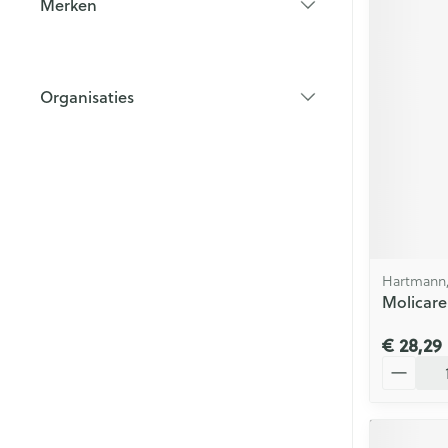
Merken
filter
Organisaties
filter
Hartmann,
Molicare
€ 28,29
Aantal