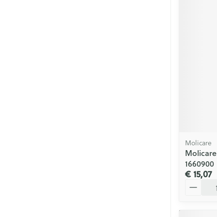
Molicare
Molicare
1660900
€ 15,07
Aantal