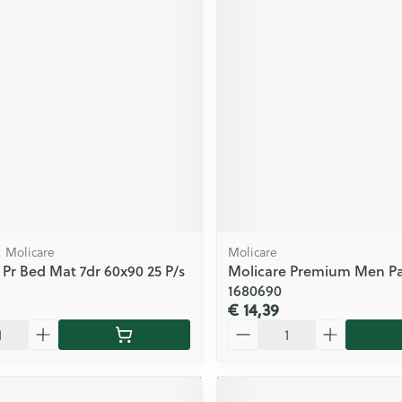
 Molicare
Molicare
 Pr Bed Mat 7dr 60x90 25 P/s
Molicare Premium Men Pa
1680690
€ 14,39
Aantal