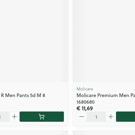
Molicare
 R Men Pants 5d M 8
Molicare Premium Men Pa
1680680
€ 11,69
Aantal