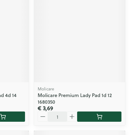
Molicare
d 4d 14
Molicare Premium Lady Pad 1d 12
1680350
€ 3,69
Aantal