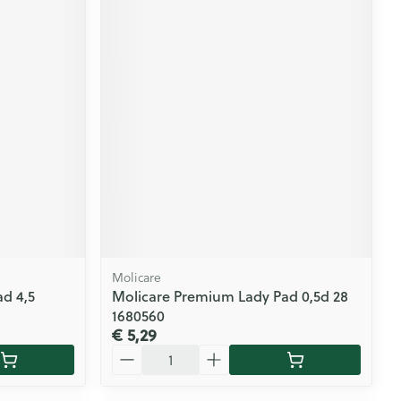
Molicare
d 4,5
Molicare Premium Lady Pad 0,5d 28
1680560
€ 5,29
Aantal