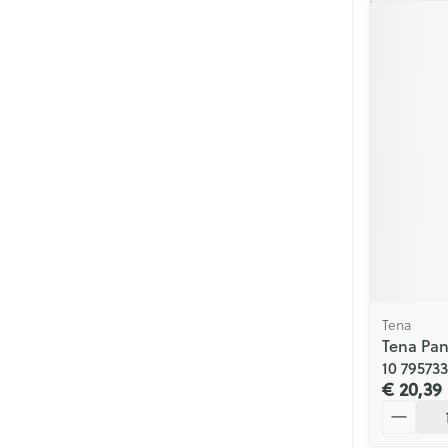
Tena
Tena Pan
10 795733
€ 20,39
Aantal