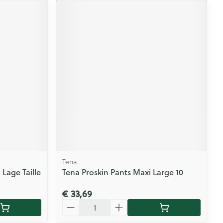
Tena
 Lage Taille
Tena Proskin Pants Maxi Large 10
€ 33,69
Aantal