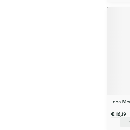
Tena Men 
€ 16,19
Aantal