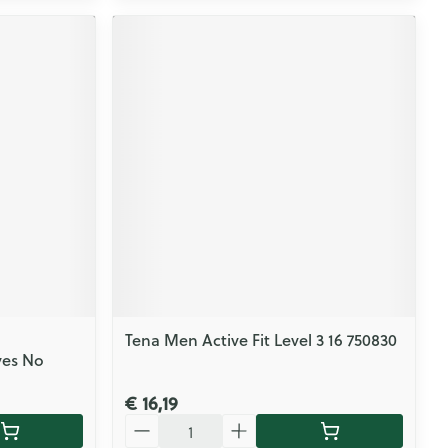
Tena Men Active Fit Level 3 16 750830
ves No
€ 16,19
Aantal