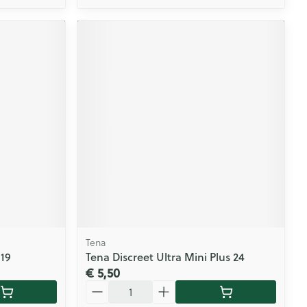
Tena
19
Tena Discreet Ultra Mini Plus 24
€ 5,50
Aantal