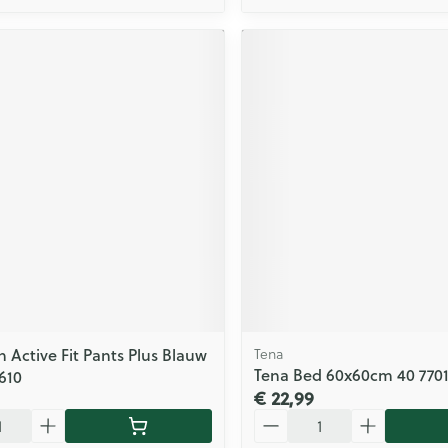
 Active Fit Pants Plus Blauw
Tena
Tena Bed 60x60cm 40 7701
2610
€ 22,99
Aantal