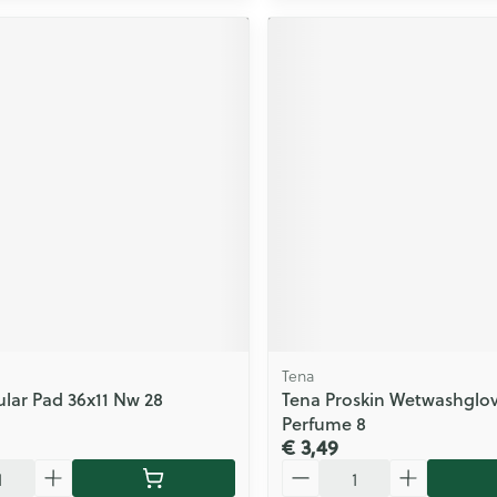
Tena
lar Pad 36x11 Nw 28
Tena Proskin Wetwashglo
Perfume 8
€ 3,49
Aantal