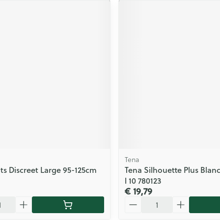
Tena
ts Discreet Large 95-125cm
Tena Silhouette Plus Blanc
l 10 780123
€ 19,79
Aantal