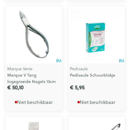
Marque Verte
Pedisaule
Marque V Tang
Pedisaule Schuurblokje
Ingegroeide Nagels 13cm
€ 50,10
€ 5,95
Niet beschikbaar
Niet beschikbaar