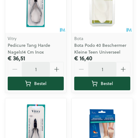
Vitry
Bota
Pedicure Tang Harde
Bota Podo 40 Beschermer
Nagels14 Cm Inox
Kleine Teen Universeel
€ 36,51
€ 16,40
Aantal
Aantal
Bestel
Bestel