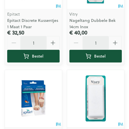
Epitact
Vitry
Epitact Discrete Kussentjes
Nageltang Dubbele Bek
1 Maat 1 Paar
14cm Inox
€ 32,50
€ 40,00
Aantal
Aantal
Bestel
Bestel