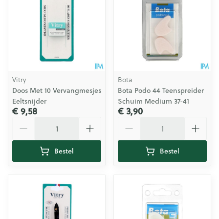
Vitry
Bota
Doos Met 10 Vervangmesjes
Bota Podo 44 Teenspreider
Eeltsnijder
Schuim Medium 37-41
€ 9,58
€ 3,90
Aantal
Aantal
Bestel
Bestel