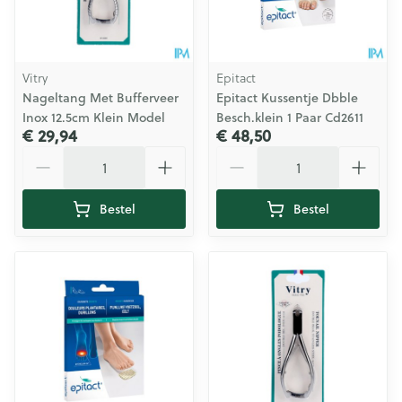
Vitry
Epitact
Nageltang Met Bufferveer
Epitact Kussentje Dbble
Inox 12.5cm Klein Model
Besch.klein 1 Paar Cd2611
€ 29,94
€ 48,50
Aantal
Aantal
Bestel
Bestel