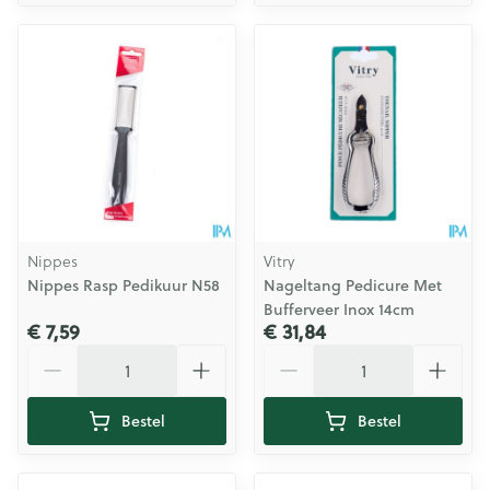
Nippes
Vitry
Nippes Rasp Pedikuur N58
Nageltang Pedicure Met
Bufferveer Inox 14cm
€ 7,59
€ 31,84
Aantal
Aantal
Bestel
Bestel