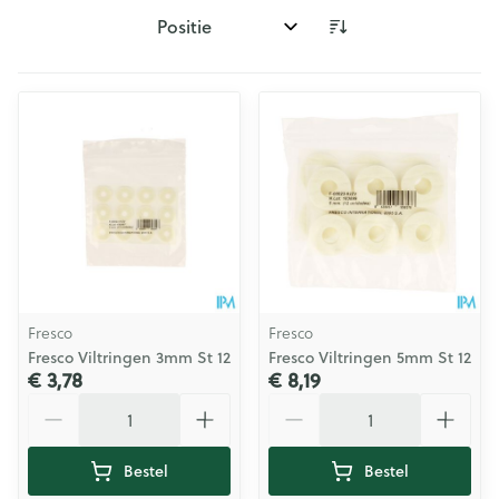
Sorteer op:
Fresco
Fresco
Fresco Viltringen 3mm St 12
Fresco Viltringen 5mm St 12
€ 3,78
€ 8,19
Aantal
Aantal
Bestel
Bestel