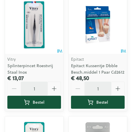
Vitry
Epitact
Splinterpincet Roestvrij
Epitact Kussentje Dbble
Staal Inox
Besch.middel 1 Paar Cd2612
€ 13,07
€ 48,50
Aantal
Aantal
Bestel
Bestel