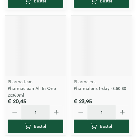
Bestel
Bestel
Pharmaclean
Pharmalens
Pharmaclean All In One
Pharmalens 1-day -3,50 30
2x360ml
€ 20,45
€ 23,95
Aantal
Aantal
Bestel
Bestel