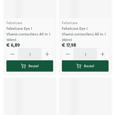
Febelcare
Febelcare
Febelcare Eye 1
Febelcare Eye 1
Vloeist.contactlens All In 1
Vloeist.contactlens All In 1
100ml
350ml
€ 6,89
€ 17,98
Aantal
Aantal
Bestel
Bestel