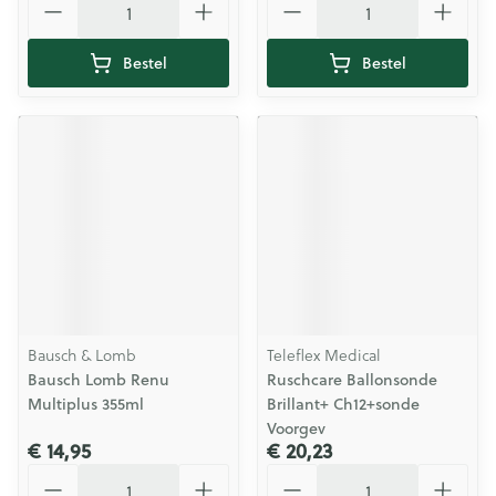
Bestel
Bestel
Bausch & Lomb
Teleflex Medical
Bausch Lomb Renu
Ruschcare Ballonsonde
Multiplus 355ml
Brillant+ Ch12+sonde
Voorgev
€ 14,95
€ 20,23
Aantal
Aantal