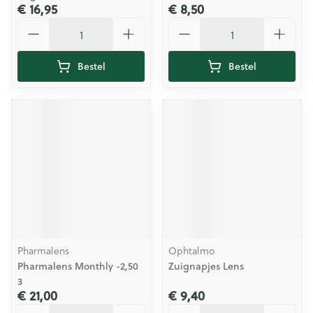
€ 16,95
€ 8,50
Aantal
Aantal
Bestel
Bestel
Pharmalens
Ophtalmo
Pharmalens Monthly -2,50
Zuignapjes Lens
3
€ 21,00
€ 9,40
Aantal
Aantal