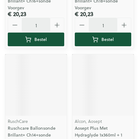
Brillant+ Ch16+sonde
Brillant+ Ch18+sonde
Voorgev
Voorgev
€ 20,23
€ 20,23
Aantal
Aantal
Bestel
Bestel
RuschCare
Alcon, Aosept
Ruschcare Ballonsonde
Aosept Plus Met
Brillant+ Ch14+sonde
Hydraglyde 1x360ml + 1