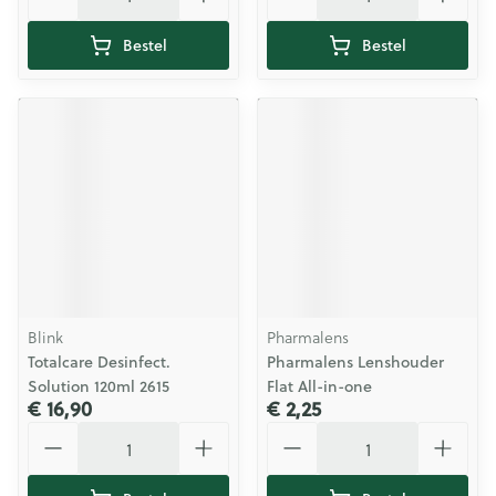
Bestel
Bestel
Blink
Pharmalens
Totalcare Desinfect.
Pharmalens Lenshouder
Solution 120ml 2615
Flat All-in-one
€ 16,90
€ 2,25
Aantal
Aantal