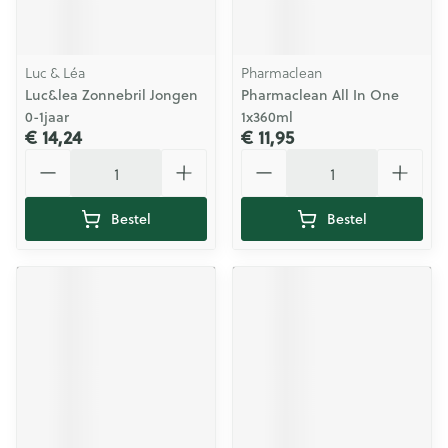
Luc & Léa
Pharmaclean
Luc&lea Zonnebril Jongen
Pharmaclean All In One
0-1jaar
1x360ml
€ 14,24
€ 11,95
Aantal
Aantal
Bestel
Bestel