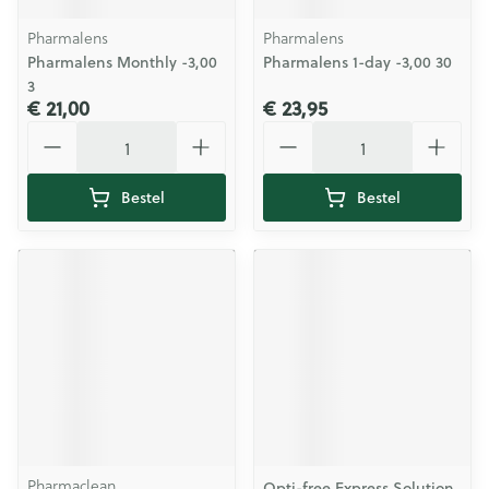
Pharmalens
Pharmalens
Pharmalens Monthly -3,00
Pharmalens 1-day -3,00 30
3
€ 21,00
€ 23,95
Aantal
Aantal
Bestel
Bestel
Pharmaclean
Opti-free Express Solution