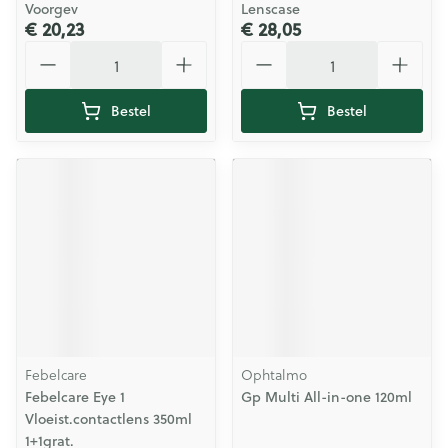
Voorgev
Lenscase
€ 20,23
€ 28,05
Aantal
Aantal
Bestel
Bestel
Febelcare
Ophtalmo
Febelcare Eye 1
Gp Multi All-in-one 120ml
Vloeist.contactlens 350ml
1+1grat.