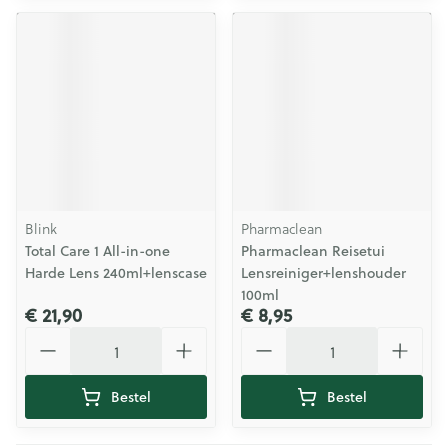
Blink
Pharmaclean
Total Care 1 All-in-one
Pharmaclean Reisetui
Harde Lens 240ml+lenscase
Lensreiniger+lenshouder
100ml
€ 21,90
€ 8,95
Aantal
Aantal
Bestel
Bestel