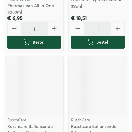
Pharmaclean All In One
355ml
1x100ml
€ 6,95
€ 18,51
Aantal
Aantal
Bestel
Bestel
RuschCare
RuschCare
Ruschcare Ballonsonde
Ruschcare Ballonsonde