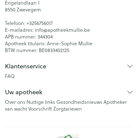
Engelandlaan 1
8550
Zwevegem
Telefoon:
+3256756017
E-mailadres:
info@
apotheekmullie.be
APB nummer:
344304
Apotheek titularis:
Anne-Sophie Mullie
BTW nummer:
BE0833402125
Klantenservice
FAQ
Uw apotheek
Over ons
Nuttige links
Gezondheidsnieuws
Apotheker
van wacht
Voorschrift
Zorgtarieven