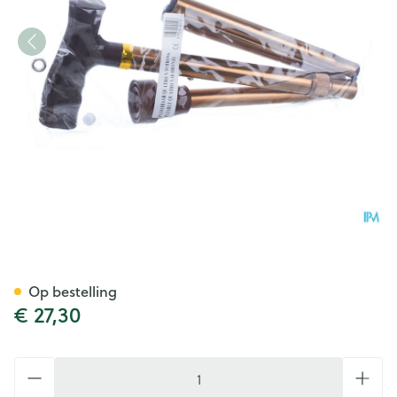
Bota Gaanstok N10 Quattro P
Op bestelling
€ 27,30
Aantal