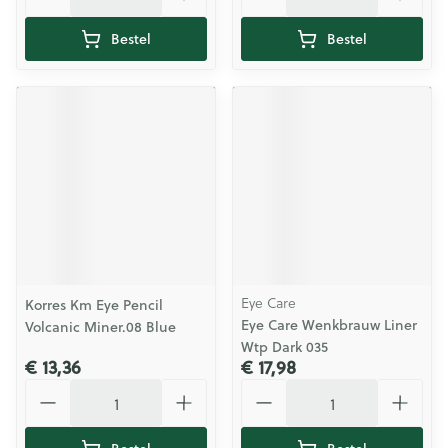
Bestel
Bestel
Eye Care
Korres Km Eye Pencil
Eye Care Wenkbrauw Liner
Volcanic Miner.08 Blue
Wtp Dark 035
€ 13,36
€ 17,98
Aantal
Aantal