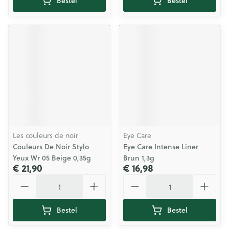
Bestel
Bestel
Les couleurs de noir
Eye Care
Couleurs De Noir Stylo
Eye Care Intense Liner
Yeux Wr 05 Beige 0,35g
Brun 1,3g
€ 21,90
€ 16,98
Aantal
Aantal
Bestel
Bestel