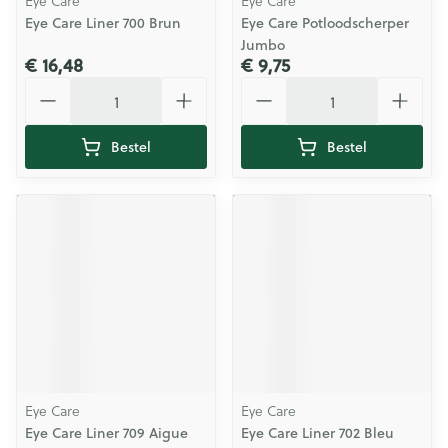
Eye Care
Eye Care
Eye Care Liner 700 Brun
Eye Care Potloodscherper
Jumbo
€ 16,48
€ 9,75
Aantal
Aantal
Bestel
Bestel
Eye Care
Eye Care
Eye Care Liner 709 Aigue
Eye Care Liner 702 Bleu