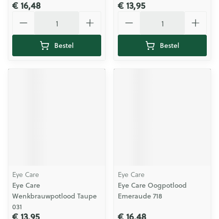
€ 16,48
€ 13,95
Aantal
Aantal
Bestel
Bestel
Eye Care
Eye Care
Eye Care
Eye Care Oogpotlood
Wenkbrauwpotlood Taupe
Emeraude 718
031
€ 13,95
€ 16,48