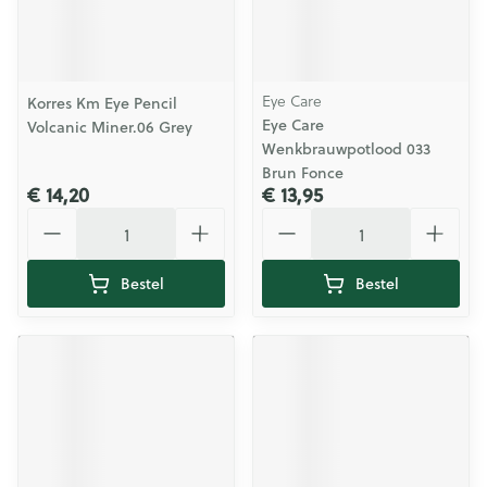
Eye Care
Korres Km Eye Pencil
Eye Care
Volcanic Miner.06 Grey
Wenkbrauwpotlood 033
Brun Fonce
€ 14,20
€ 13,95
Aantal
Aantal
Bestel
Bestel