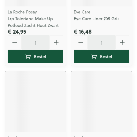
La Roche Posay
Eye Care
Lrp Toleriane Make Up
Eye Care Liner 705 Gris
Potlood Zacht Hout Zwart
€ 24,95
€ 16,48
Aantal
Aantal
Bestel
Bestel