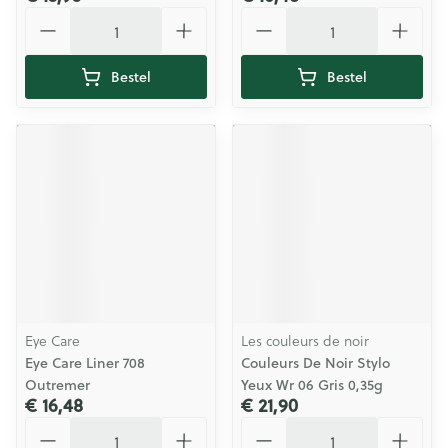
Aantal
Aantal
Bestel
Bestel
Eye Care
Les couleurs de noir
Eye Care Liner 708
Couleurs De Noir Stylo
Outremer
Yeux Wr 06 Gris 0,35g
€ 16,48
€ 21,90
Aantal
Aantal