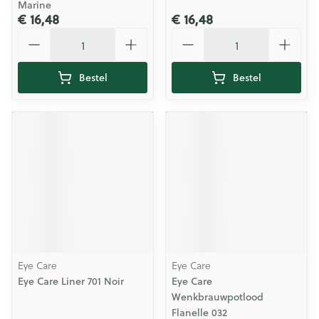
Marine
€ 16,48
€ 16,48
Aantal
Aantal
Bestel
Bestel
Eye Care
Eye Care
Eye Care Liner 701 Noir
Eye Care
Wenkbrauwpotlood
Flanelle 032