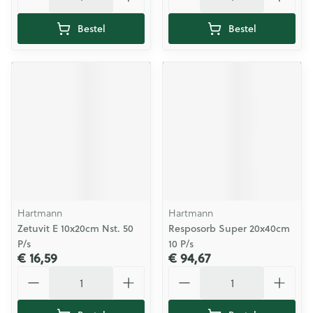
Bestel
Bestel
Hartmann
Hartmann
Zetuvit E 10x20cm Nst. 50
Resposorb Super 20x40cm
P/s
10 P/s
€ 16,59
€ 94,67
Aantal
Aantal