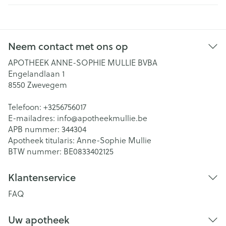
Neem contact met ons op
APOTHEEK ANNE-SOPHIE MULLIE BVBA
Engelandlaan 1
8550
Zwevegem
Telefoon:
+3256756017
E-mailadres:
info@
apotheekmullie.be
APB nummer:
344304
Apotheek titularis:
Anne-Sophie Mullie
BTW nummer:
BE0833402125
Klantenservice
FAQ
Uw apotheek