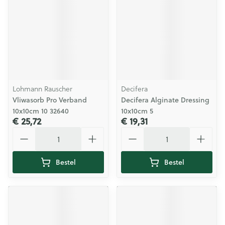
Lohmann Rauscher
Decifera
Vliwasorb Pro Verband
Decifera Alginate Dressing
10x10cm 10 32640
10x10cm 5
€ 25,72
€ 19,31
Aantal
Aantal
Bestel
Bestel