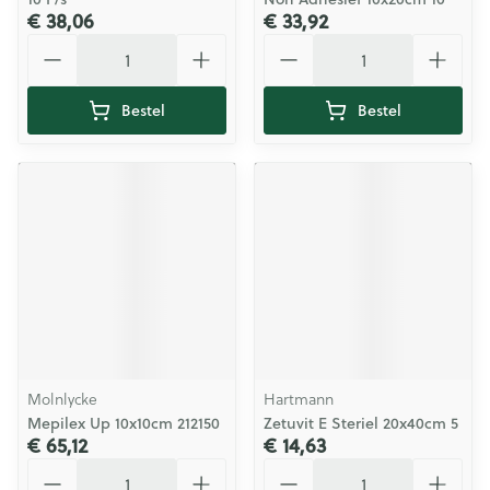
€ 38,06
€ 33,92
Aantal
Aantal
Bestel
Bestel
Molnlycke
Hartmann
Mepilex Up 10x10cm 212150
Zetuvit E Steriel 20x40cm 5
€ 65,12
€ 14,63
Aantal
Aantal