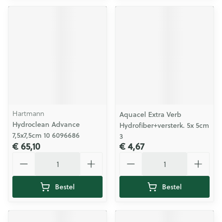
Hartmann
Aquacel Extra Verb
Hydroclean Advance
Hydrofiber+versterk. 5x 5cm
7,5x7,5cm 10 6096686
3
€ 65,10
€ 4,67
Aantal
Aantal
Bestel
Bestel