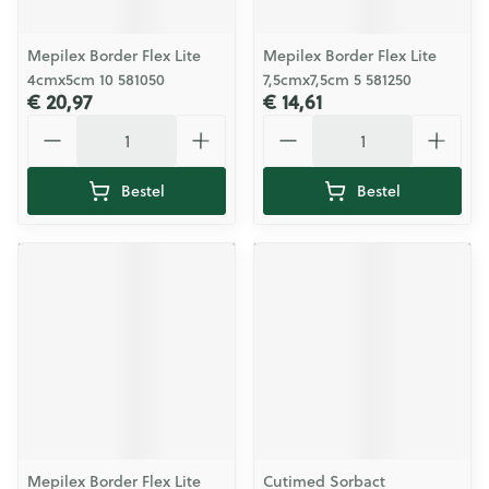
Mepilex Border Flex Lite
Mepilex Border Flex Lite
4cmx5cm 10 581050
7,5cmx7,5cm 5 581250
€ 20,97
€ 14,61
Aantal
Aantal
Bestel
Bestel
Mepilex Border Flex Lite
Cutimed Sorbact