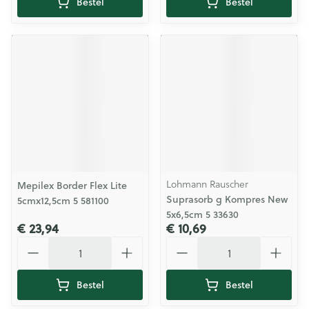
Bestel
Bestel
Lohmann Rauscher
Mepilex Border Flex Lite
Suprasorb g Kompres New
5cmx12,5cm 5 581100
5x6,5cm 5 33630
€ 23,94
€ 10,69
Aantal
Aantal
Bestel
Bestel