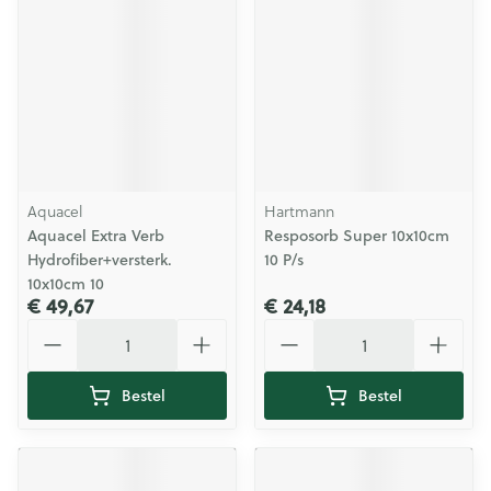
Aquacel
Hartmann
Aquacel Extra Verb
Resposorb Super 10x10cm
Hydrofiber+versterk.
10 P/s
10x10cm 10
€ 49,67
€ 24,18
Aantal
Aantal
Bestel
Bestel