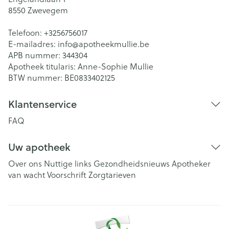
8550
Zwevegem
Telefoon:
+3256756017
E-mailadres:
info@
apotheekmullie.be
APB nummer:
344304
Apotheek titularis:
Anne-Sophie Mullie
BTW nummer:
BE0833402125
Klantenservice
FAQ
Uw apotheek
Over ons
Nuttige links
Gezondheidsnieuws
Apotheker
van wacht
Voorschrift
Zorgtarieven