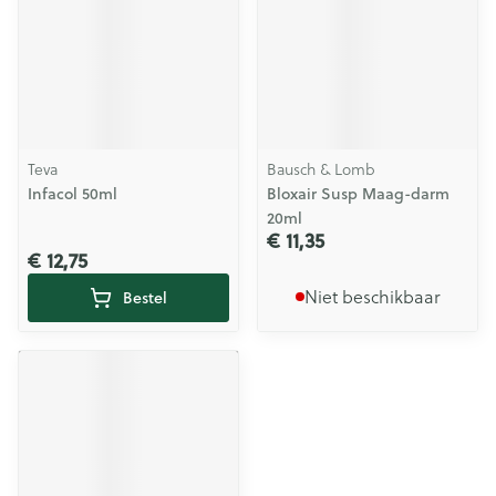
Teva
Bausch & Lomb
Infacol 50ml
Bloxair Susp Maag-darm
20ml
€ 11,35
€ 12,75
Niet beschikbaar
Bestel