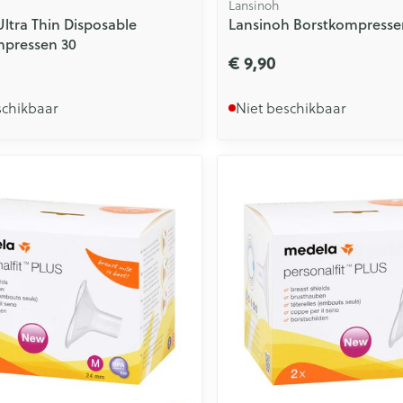
Lansinoh
ltra Thin Disposable
Lansinoh Borstkompresse
pressen 30
€ 9,90
schikbaar
Niet beschikbaar