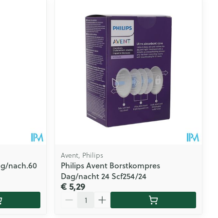
Avent, Philips
ag/nach.60
Philips Avent Borstkompres
Dag/nacht 24 Scf254/24
€ 5,29
Aantal