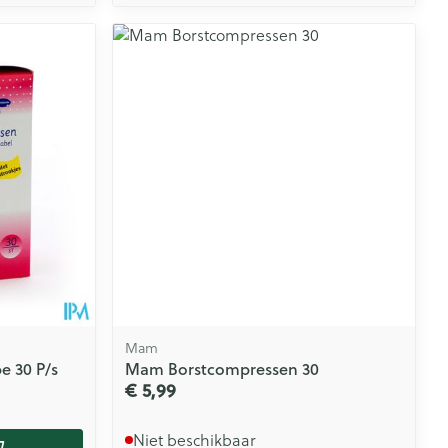
Mam
e 30 P/s
Mam Borstcompressen 30
€ 5,99
Niet beschikbaar