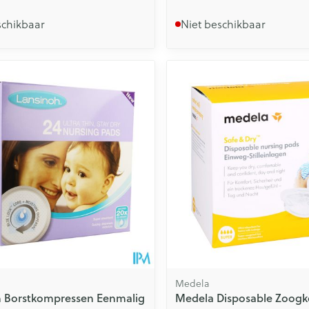
schikbaar
Niet beschikbaar
Medela
h Borstkompressen Eenmalig
Medela Disposable Zoog