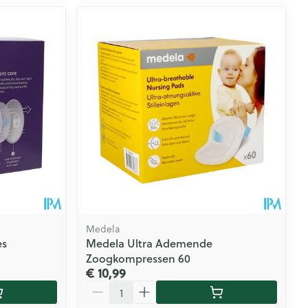
Medela
es
Medela Ultra Ademende
Zoogkompressen 60
€ 10,99
Aantal