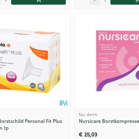
Nu-derm
orstschild Personal Fit Plus
Nursicare Borstkompressen
m 1p
€ 25,03