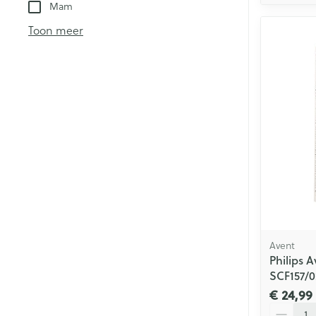
Mam
Toon meer
Avent
Philips A
SCF157/0
€ 24,99
Aantal