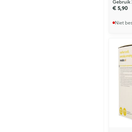
Gebruik 
€ 5,90
Niet be