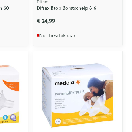
Difrax
n 60
Difrax Btob Borstschelp 616
€ 24,99
Niet beschikbaar