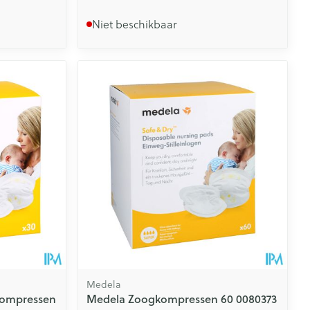
Niet beschikbaar
Medela
kompressen
Medela Zoogkompressen 60 0080373