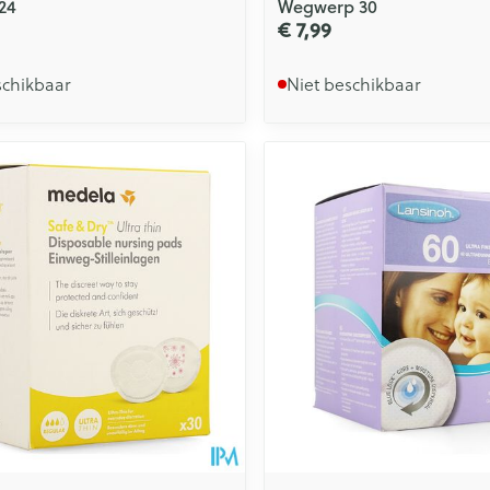
24
Wegwerp 30
€ 7,99
schikbaar
Niet beschikbaar