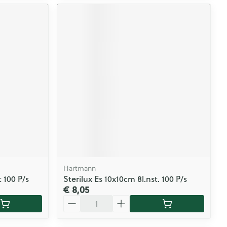
Hartmann
t 100 P/s
Sterilux Es 10x10cm 8l.nst. 100 P/s
€ 8,05
Aantal