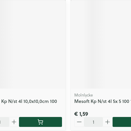
Molnlycke
 Kp N/st 4l 10,0x10,0cm 100
Mesoft Kp N/st 4l 5x 5 100
€ 1,59
Aantal