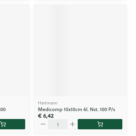
Hartmann
300
Medicomp 10x10cm 6l. Nst. 100 P/s
€ 6,42
Aantal