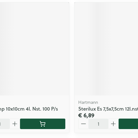
Hartmann
 10x10cm 4l. Nst. 100 P/s
Sterilux Es 7,5x7,5cm 12l.ns
€ 6,89
Aantal