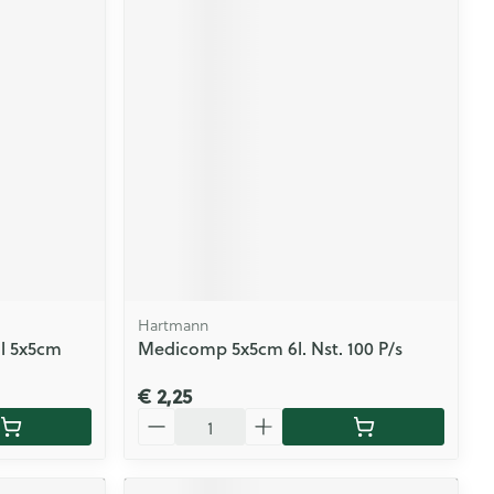
Hartmann
l 5x5cm
Medicomp 5x5cm 6l. Nst. 100 P/s
€ 2,25
Aantal