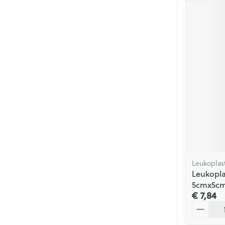
Leukoplas
Leukopla
5cmx5cm
€ 7,84
Aantal