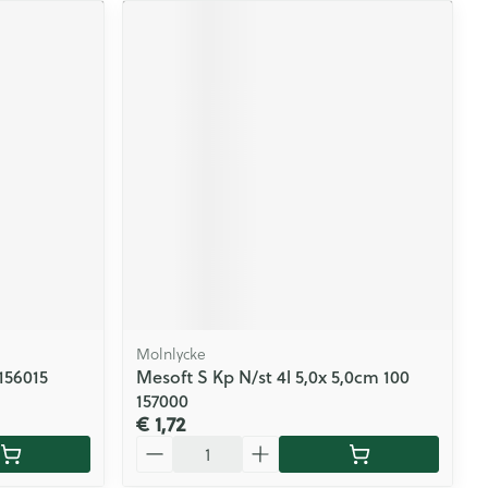
Molnlycke
 156015
Mesoft S Kp N/st 4l 5,0x 5,0cm 100
157000
€ 1,72
Aantal