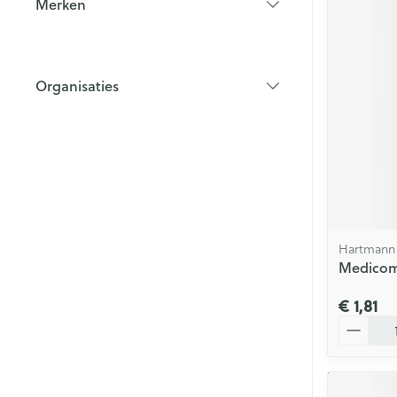
Merken
filter
Organisaties
filter
Hartmann
Medicomp
€ 1,81
Aantal