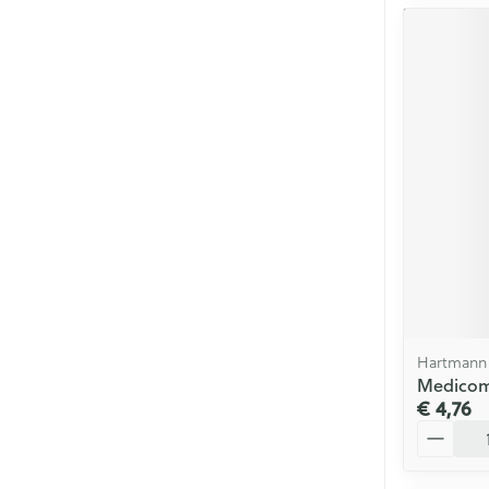
Hartmann
Medicomp
€ 4,76
Aantal