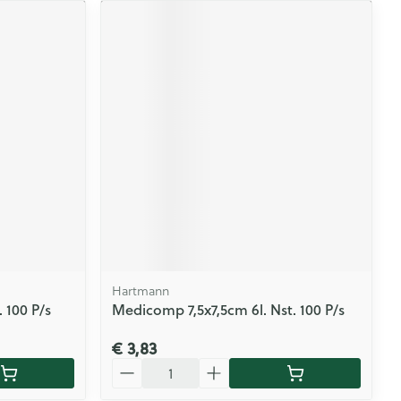
Hartmann
. 100 P/s
Medicomp 7,5x7,5cm 6l. Nst. 100 P/s
€ 3,83
Aantal