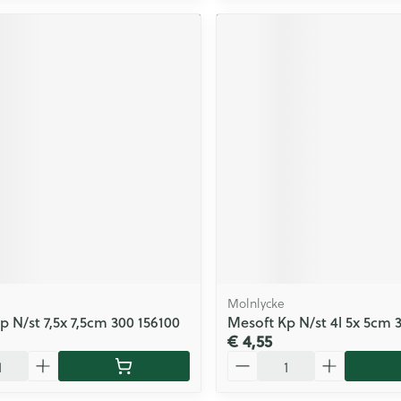
Molnlycke
p N/st 7,5x 7,5cm 300 156100
Mesoft Kp N/st 4l 5x 5cm 
€ 4,55
Aantal