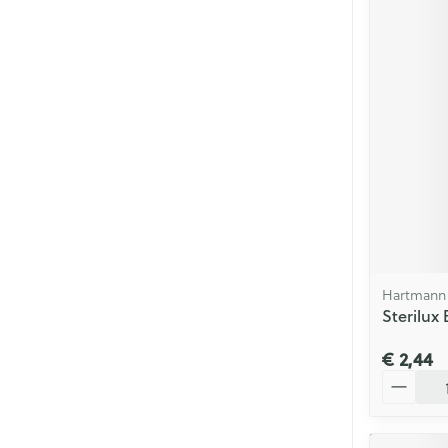
Hartmann
Sterilux 
€ 2,44
Aantal