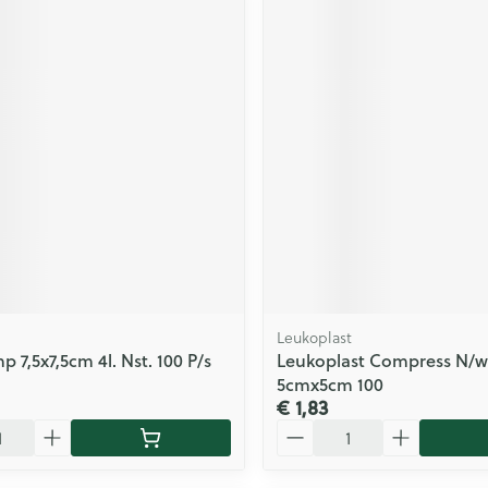
Leukoplast
 7,5x7,5cm 4l. Nst. 100 P/s
Leukoplast Compress N/w
5cmx5cm 100
€ 1,83
Aantal