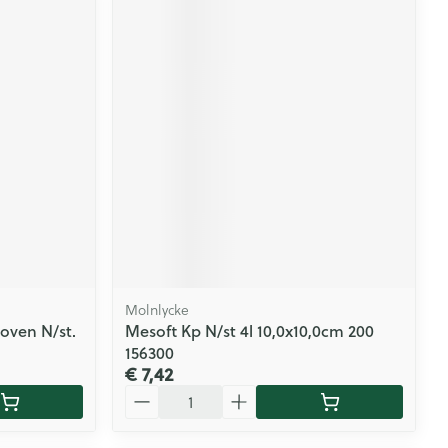
Molnlycke
oven N/st.
Mesoft Kp N/st 4l 10,0x10,0cm 200
156300
€ 7,42
Aantal