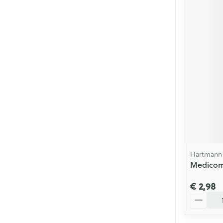
Hartmann
Medicomp
€ 2,98
Aantal