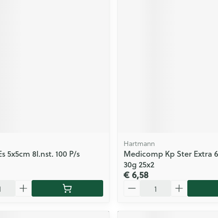
Hartmann
Es 5x5cm 8l.nst. 100 P/s
Medicomp Kp Ster Extra 6
30g 25x2
€ 6,58
Aantal