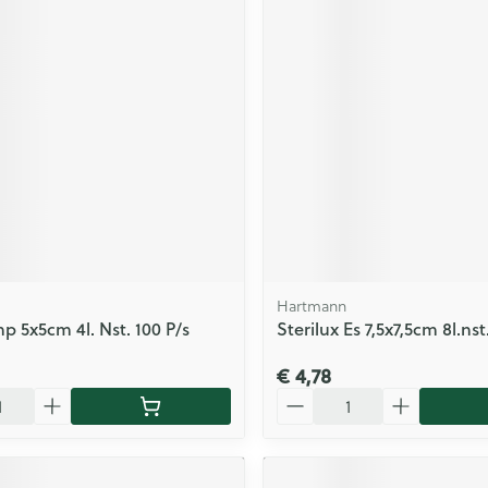
Hartmann
 5x5cm 4l. Nst. 100 P/s
Sterilux Es 7,5x7,5cm 8l.nst
€ 4,78
Aantal