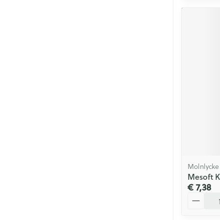
Molnlycke
Mesoft K
€ 7,38
Aantal