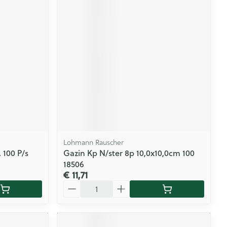
Lohmann Rauscher
. 100 P/s
Gazin Kp N/ster 8p 10,0x10,0cm 100
18506
€ 11,71
Aantal