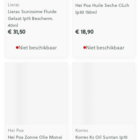
Lierac
Hei Poa Huile Seche C&ch
Lierac Sunissime Fluide
Ip30 150ml
Gelaat Ip15 Bescherm.
40ml
€ 31,50
€ 18,90
Niet beschikbaar
Niet beschikbaar
Hei Poa
Korres
Hei Poa Zonne Olie Monoi
Korres Ks Oil Suntan Ip10