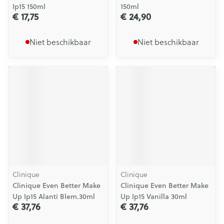
Ip15 150ml
150ml
€ 17,75
€ 24,90
Niet beschikbaar
Niet beschikbaar
Clinique
Clinique
Clinique Even Better Make
Clinique Even Better Make
Up Ip15 Alanti Blem.30ml
Up Ip15 Vanilla 30ml
€ 37,76
€ 37,76