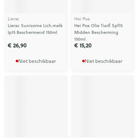
Lierac
Hei Poa
Lierac Sunissime Lich.melk
Hei Poa Olie TiarÉ Spf15
Ip15 Beschermend 150ml
Midden Bescherming
150ml
€ 26,90
€ 15,20
Niet beschikbaar
Niet beschikbaar