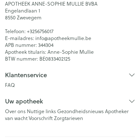
APOTHEEK ANNE-SOPHIE MULLIE BVBA
Engelandlaan 1
8550
Zwevegem
Telefoon:
+3256756017
E-mailadres:
info@
apotheekmullie.be
APB nummer:
344304
Apotheek titularis:
Anne-Sophie Mullie
BTW nummer:
BE0833402125
Klantenservice
FAQ
Uw apotheek
Over ons
Nuttige links
Gezondheidsnieuws
Apotheker
van wacht
Voorschrift
Zorgtarieven