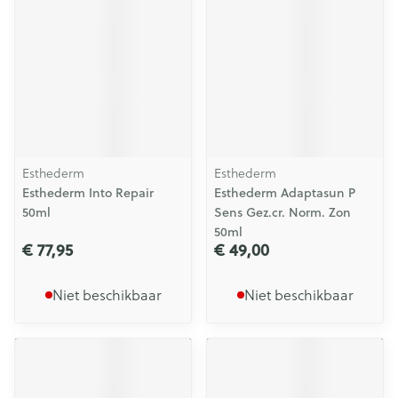
Esthederm
Esthederm
Esthederm Into Repair
Esthederm Adaptasun P
50ml
Sens Gez.cr. Norm. Zon
50ml
€ 77,95
€ 49,00
Niet beschikbaar
Niet beschikbaar