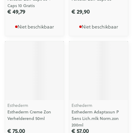
Caps 10 Gratis
€ 49,79
€ 29,90
Niet beschikbaar
Niet beschikbaar
Esthederm
Esthederm
Esthederm Creme Zon
Esthederm Adaptasun P
Verhelderend 50ml
Sens Lich.mlk Norm.zon
200ml
€ 75,00
€ 57,00