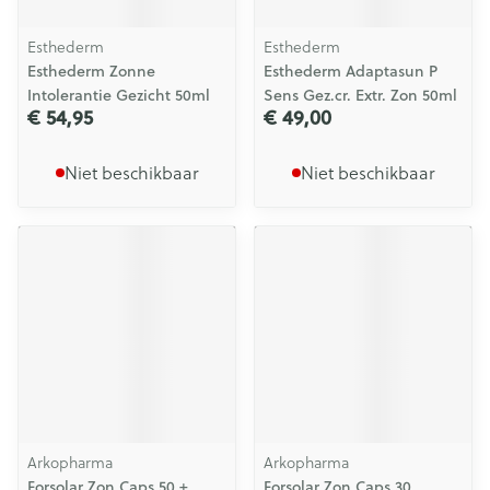
Esthederm
Esthederm
Esthederm Zonne
Esthederm Adaptasun P
Intolerantie Gezicht 50ml
Sens Gez.cr. Extr. Zon 50ml
€ 54,95
€ 49,00
Niet beschikbaar
Niet beschikbaar
Arkopharma
Arkopharma
Forsolar Zon Caps 50 +
Forsolar Zon Caps 30