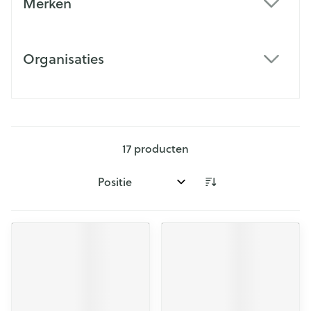
Merken
filter
Organisaties
filter
17
producten
Sorteer op: