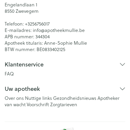
Engelandlaan 1
8550
Zwevegem
Telefoon:
+3256756017
E-mailadres:
info@
apotheekmullie.be
APB nummer:
344304
Apotheek titularis:
Anne-Sophie Mullie
BTW nummer:
BE0833402125
Klantenservice
FAQ
Uw apotheek
Over ons
Nuttige links
Gezondheidsnieuws
Apotheker
van wacht
Voorschrift
Zorgtarieven