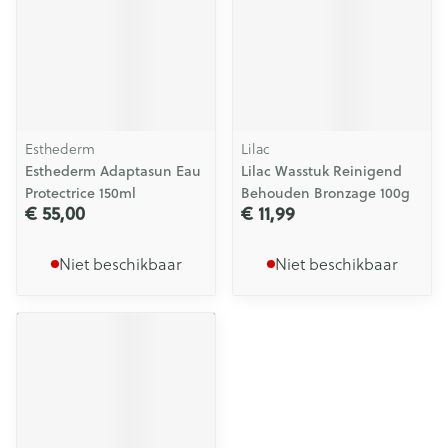
Esthederm
Lilac
Esthederm Adaptasun Eau
Lilac Wasstuk Reinigend
Protectrice 150ml
Behouden Bronzage 100g
€ 55,00
€ 11,99
Niet beschikbaar
Niet beschikbaar