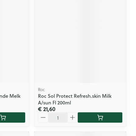
Roc
ende Melk
Roc Sol Protect Refresh.skin Milk
A/sun Fl 200ml
€ 21,60
Aantal