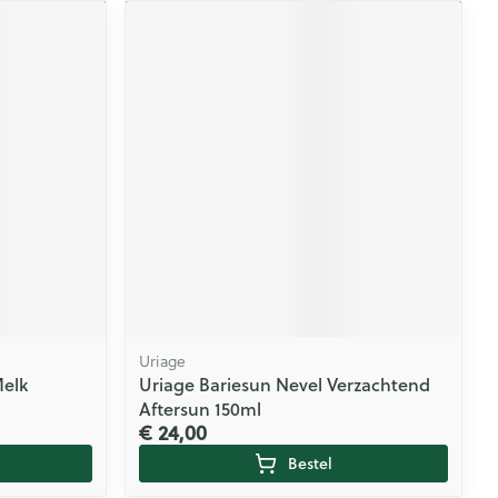
Uriage
Melk
Uriage Bariesun Nevel Verzachtend
Aftersun 150ml
€ 24,00
Bestel