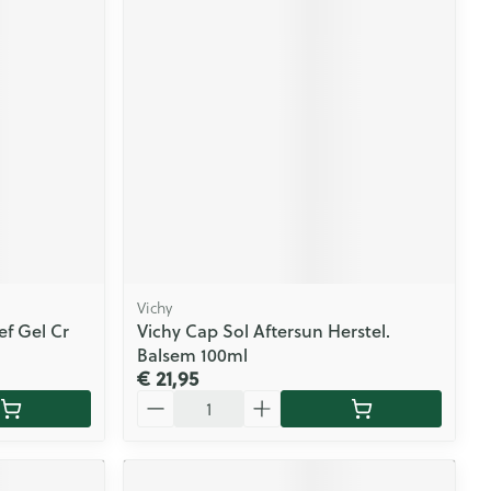
Vichy
ef Gel Cr
Vichy Cap Sol Aftersun Herstel.
Balsem 100ml
€ 21,95
Aantal