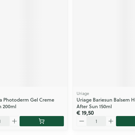
Uriage
a Photoderm Gel Creme
Uriage Bariesun Balsem H
n 200ml
After Sun 150ml
€ 19,50
Aantal