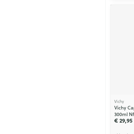
Vichy
Vichy Ca
300ml Nf
€ 29,95