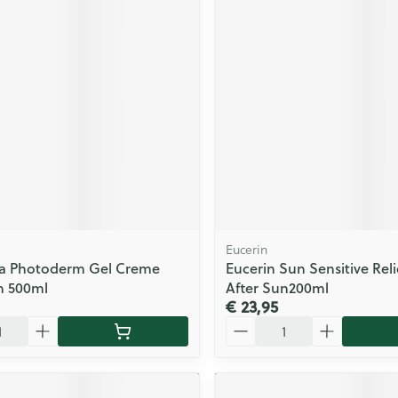
Eucerin
a Photoderm Gel Creme
Eucerin Sun Sensitive Reli
n 500ml
After Sun200ml
€ 23,95
Aantal