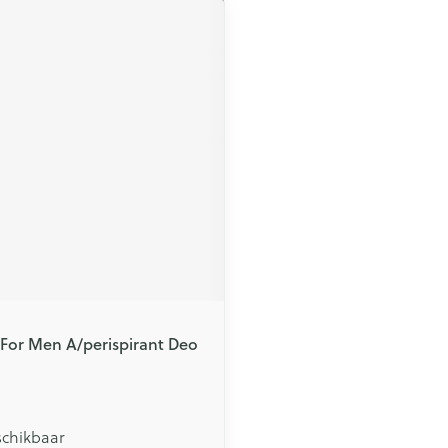
 For Men A/perispirant Deo
schikbaar