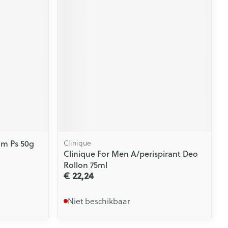
lm Ps 50g
Clinique
Clinique For Men A/perispirant Deo
Rollon 75ml
€ 22,24
Niet beschikbaar