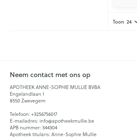
Toon
Neem contact met ons op
APOTHEEK ANNE-SOPHIE MULLIE BVBA
Engelandlaan 1
8550
Zwevegem
Telefoon:
+3256756017
E-mailadres:
info@
apotheekmullie.be
APB nummer:
344304
Apotheek titularis:
Anne-Sophie Mullie