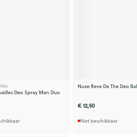
Nuxe Reve De The Deo Ba
lles
ailles Deo Spray Man Duo
€ 12,50
schikbaar
Niet beschikbaar