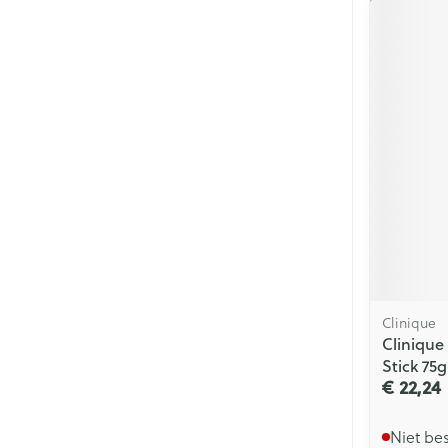
Clinique
Clinique
Stick 75g
€ 22,24
Niet be