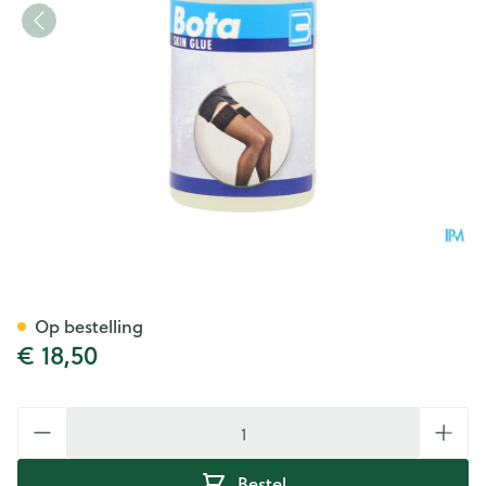
Bota Skin Glue Kleefstift
Op bestelling
€ 18,50
Aantal
Bestel