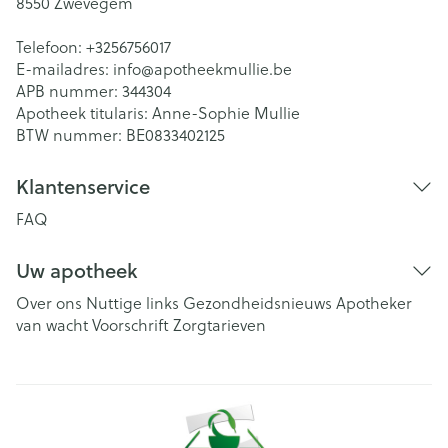
8550
Zwevegem
Telefoon:
+3256756017
E-mailadres:
info@
apotheekmullie.be
APB nummer:
344304
Apotheek titularis:
Anne-Sophie Mullie
BTW nummer:
BE0833402125
Klantenservice
FAQ
Uw apotheek
Over ons
Nuttige links
Gezondheidsnieuws
Apotheker
van wacht
Voorschrift
Zorgtarieven