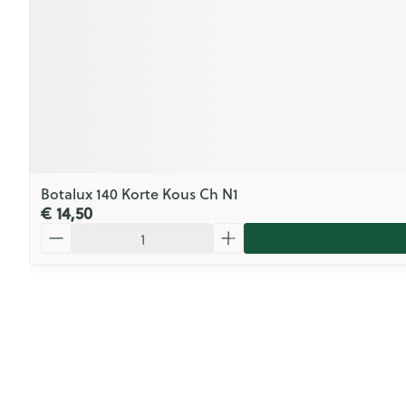
Botalux 140 Korte Kous Ch N1
€ 14,50
Aantal