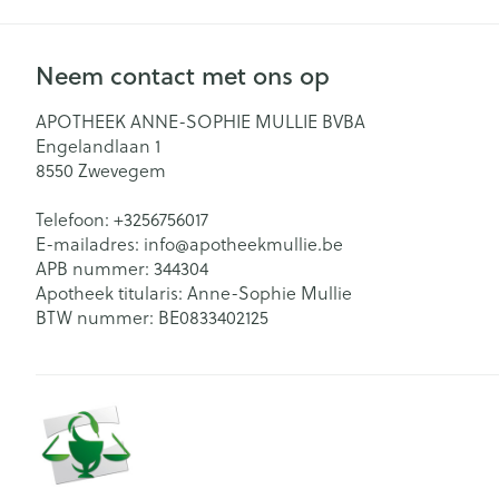
Neem contact met ons op
APOTHEEK ANNE-SOPHIE MULLIE BVBA
Engelandlaan 1
8550
Zwevegem
Telefoon:
+3256756017
E-mailadres:
info@
apotheekmullie.be
APB nummer:
344304
Apotheek titularis:
Anne-Sophie Mullie
BTW nummer:
BE0833402125