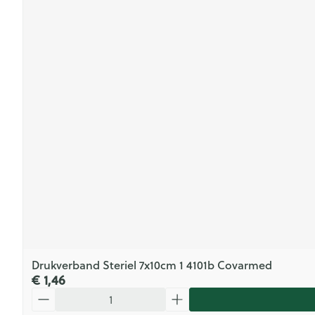
Drukverband Steriel 7x10cm 1 4101b Covarmed
€ 1,46
Aantal