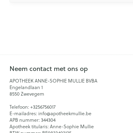
Neem contact met ons op
APOTHEEK ANNE-SOPHIE MULLIE BVBA
Engelandlaan 1
8550
Zwevegem
Telefoon:
+3256756017
E-mailadres:
info@
apotheekmullie.be
APB nummer:
344304
Apotheek titularis:
Anne-Sophie Mullie
BTW nummer:
BE0833402125