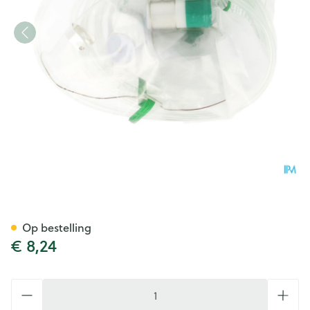
Zuurstofmasker Met Reservo
Op bestelling
€ 8,24
Aantal