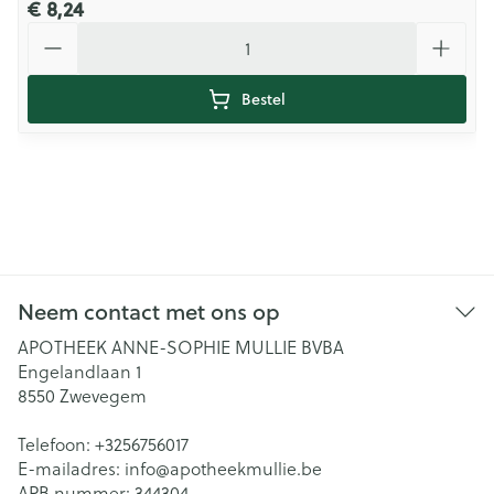
€ 8,24
Aantal
Bestel
Neem contact met ons op
APOTHEEK ANNE-SOPHIE MULLIE BVBA
Engelandlaan 1
8550
Zwevegem
Telefoon:
+3256756017
E-mailadres:
info@
apotheekmullie.be
APB nummer:
344304