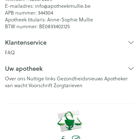
E-mailadres:
info@
apotheekmullie.be
APB nummer:
344304
Apotheek titularis:
Anne-Sophie Mullie
BTW nummer:
BE0833402125
Klantenservice
FAQ
Uw apotheek
Over ons
Nuttige links
Gezondheidsnieuws
Apotheker
van wacht
Voorschrift
Zorgtarieven