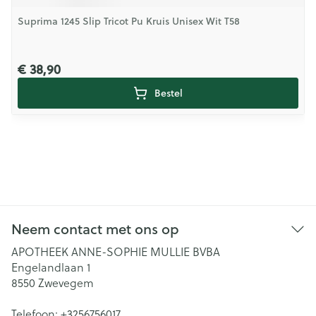
Suprima 1245 Slip Tricot Pu Kruis Unisex Wit T58
€ 38,90
Bestel
Neem contact met ons op
APOTHEEK ANNE-SOPHIE MULLIE BVBA
Engelandlaan 1
8550
Zwevegem
Telefoon:
+3256756017