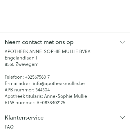
Neem contact met ons op
APOTHEEK ANNE-SOPHIE MULLIE BVBA
Engelandlaan 1
8550
Zwevegem
Telefoon:
+3256756017
E-mailadres:
info@
apotheekmullie.be
APB nummer:
344304
Apotheek titularis:
Anne-Sophie Mullie
BTW nummer:
BE0833402125
Klantenservice
FAQ