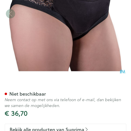
Suprima 1290 Bodyguard Viv
Niet beschikbaar
Neem contact op met ons via telefoon of e-mail, dan bekijken
we samen de mogelijkheden.
€ 36,70
Bekijk alle producten van Suprima