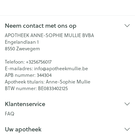
Neem contact met ons op
APOTHEEK ANNE-SOPHIE MULLIE BVBA
Engelandlaan 1
8550
Zwevegem
Telefoon:
+3256756017
E-mailadres:
info@
apotheekmullie.be
APB nummer:
344304
Apotheek titularis:
Anne-Sophie Mullie
BTW nummer:
BE0833402125
Klantenservice
FAQ
Uw apotheek