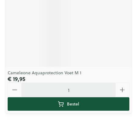
Cameleone Aquaprotection Voet M 1
€ 19,95
Aantal
Bestel