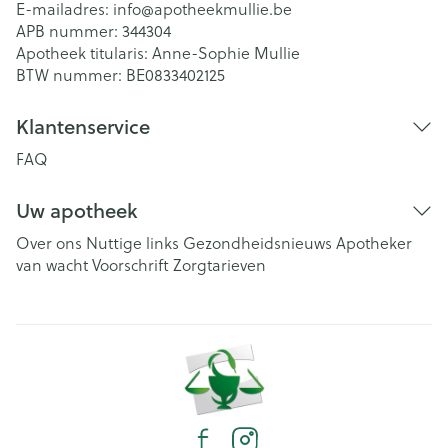
E-mailadres:
info@
apotheekmullie.be
APB nummer:
344304
Apotheek titularis:
Anne-Sophie Mullie
BTW nummer:
BE0833402125
Klantenservice
FAQ
Uw apotheek
Over ons
Nuttige links
Gezondheidsnieuws
Apotheker
van wacht
Voorschrift
Zorgtarieven