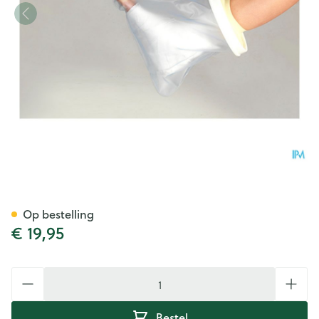
Cameleone Aquaprotection V
Op bestelling
€ 19,95
Aantal
Bestel