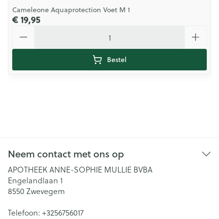
Cameleone Aquaprotection Voet M 1
€ 19,95
Aantal
Bestel
Neem contact met ons op
APOTHEEK ANNE-SOPHIE MULLIE BVBA
Engelandlaan 1
8550
Zwevegem
Telefoon:
+3256756017