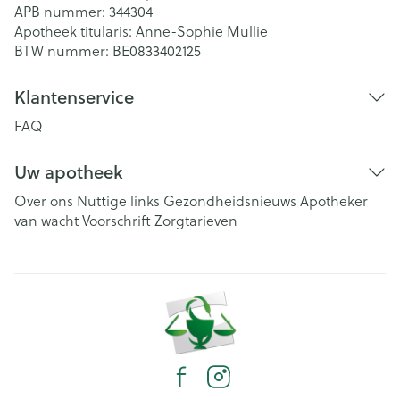
APB nummer:
344304
Apotheek titularis:
Anne-Sophie Mullie
BTW nummer:
BE0833402125
Klantenservice
FAQ
Uw apotheek
Over ons
Nuttige links
Gezondheidsnieuws
Apotheker
van wacht
Voorschrift
Zorgtarieven