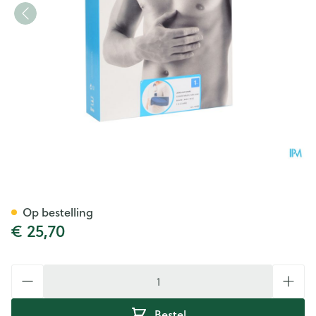
Bota Armsling N1
Op bestelling
€ 25,70
Aantal
Bestel