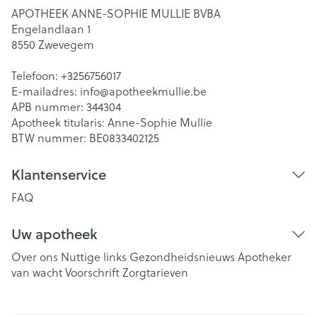
APOTHEEK ANNE-SOPHIE MULLIE BVBA
Engelandlaan 1
8550
Zwevegem
Telefoon:
+3256756017
E-mailadres:
info@
apotheekmullie.be
APB nummer:
344304
Apotheek titularis:
Anne-Sophie Mullie
BTW nummer:
BE0833402125
Klantenservice
FAQ
Uw apotheek
Over ons
Nuttige links
Gezondheidsnieuws
Apotheker
van wacht
Voorschrift
Zorgtarieven