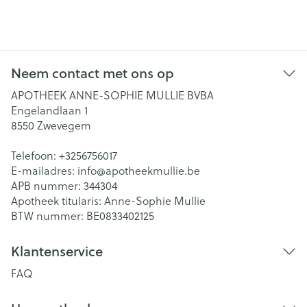
Neem contact met ons op
APOTHEEK ANNE-SOPHIE MULLIE BVBA
Engelandlaan 1
8550
Zwevegem
Telefoon:
+3256756017
E-mailadres:
info@
apotheekmullie.be
APB nummer:
344304
Apotheek titularis:
Anne-Sophie Mullie
BTW nummer:
BE0833402125
Klantenservice
FAQ