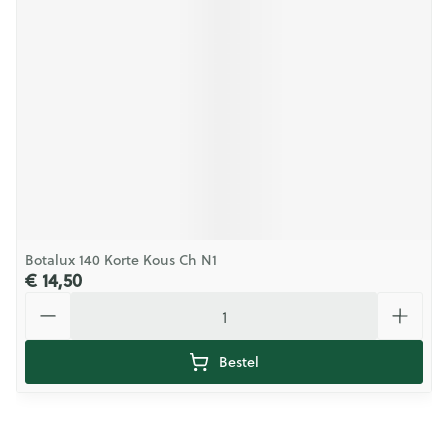
Botalux 140 Korte Kous Ch N1
€ 14,50
Aantal
Bestel