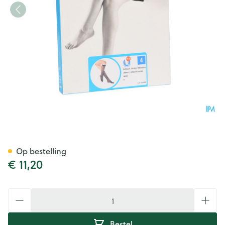
Botalux 70 Korte Kous Ad Ne
Op bestelling
€ 11,20
Aantal
Bestel