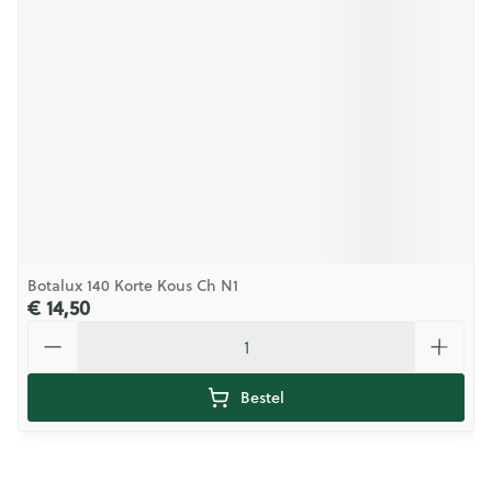
Botalux 140 Korte Kous Ch N1
€ 14,50
Aantal
Bestel