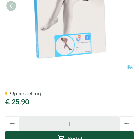
Botalux 140 Stay-up Noir/zwa
Op bestelling
€ 25,90
Aantal
Bestel