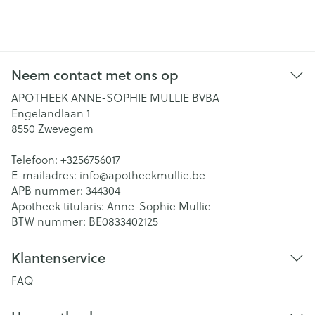
Neem contact met ons op
APOTHEEK ANNE-SOPHIE MULLIE BVBA
Engelandlaan 1
8550
Zwevegem
Telefoon:
+3256756017
E-mailadres:
info@
apotheekmullie.be
APB nummer:
344304
Apotheek titularis:
Anne-Sophie Mullie
BTW nummer:
BE0833402125
Klantenservice
FAQ