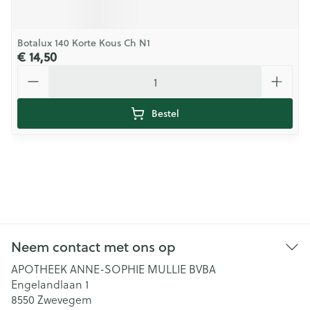
Botalux 140 Korte Kous Ch N1
€ 14,50
Aantal
Bestel
Neem contact met ons op
APOTHEEK ANNE-SOPHIE MULLIE BVBA
Engelandlaan 1
8550
Zwevegem