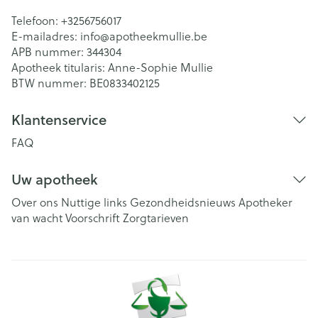
Telefoon:
+3256756017
E-mailadres:
info@
apotheekmullie.be
APB nummer:
344304
Apotheek titularis:
Anne-Sophie Mullie
BTW nummer:
BE0833402125
Klantenservice
FAQ
Uw apotheek
Over ons
Nuttige links
Gezondheidsnieuws
Apotheker
van wacht
Voorschrift
Zorgtarieven