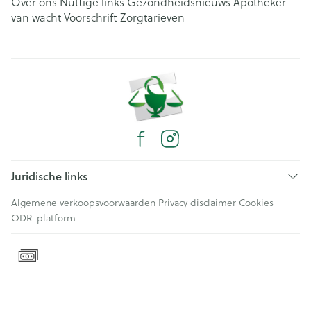
Over ons
Nuttige links
Gezondheidsnieuws
Apotheker
van wacht
Voorschrift
Zorgtarieven
Juridische links
Algemene verkoopsvoorwaarden
Privacy disclaimer
Cookies
ODR-platform