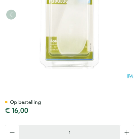
Bota Podo 31 Hallux Correct
Op bestelling
€ 16,00
Aantal