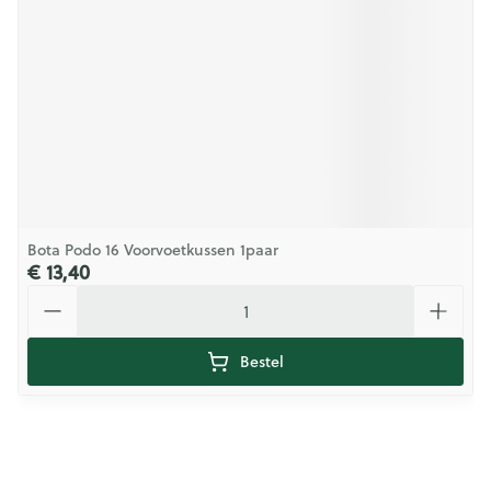
Bota Podo 16 Voorvoetkussen 1paar
€ 13,40
Aantal
Bestel