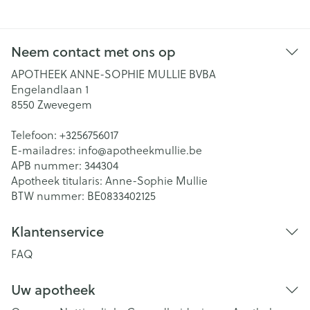
Neem contact met ons op
APOTHEEK ANNE-SOPHIE MULLIE BVBA
Engelandlaan 1
8550
Zwevegem
Telefoon:
+3256756017
E-mailadres:
info@
apotheekmullie.be
APB nummer:
344304
Apotheek titularis:
Anne-Sophie Mullie
BTW nummer:
BE0833402125
Klantenservice
FAQ
Uw apotheek