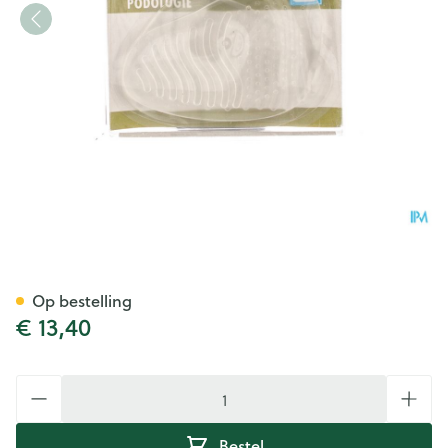
Bota Podo 16 Voorvoetkussen
Op bestelling
€ 13,40
Aantal
Bestel