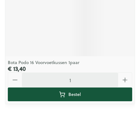
Bota Podo 16 Voorvoetkussen 1paar
€ 13,40
Aantal
Bestel