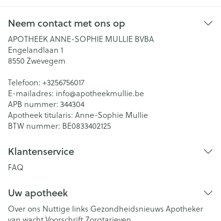
Neem contact met ons op
APOTHEEK ANNE-SOPHIE MULLIE BVBA
Engelandlaan 1
8550
Zwevegem
Telefoon:
+3256756017
E-mailadres:
info@
apotheekmullie.be
APB nummer:
344304
Apotheek titularis:
Anne-Sophie Mullie
BTW nummer:
BE0833402125
Klantenservice
FAQ
Uw apotheek
Over ons
Nuttige links
Gezondheidsnieuws
Apotheker
van wacht
Voorschrift
Zorgtarieven