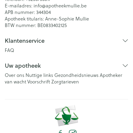
E-mailadres:
info@
apotheekmullie.be
APB nummer:
344304
Apotheek titularis:
Anne-Sophie Mullie
BTW nummer:
BE0833402125
Klantenservice
FAQ
Uw apotheek
Over ons
Nuttige links
Gezondheidsnieuws
Apotheker
van wacht
Voorschrift
Zorgtarieven