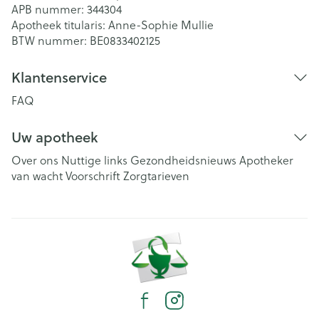
APB nummer:
344304
Apotheek titularis:
Anne-Sophie Mullie
BTW nummer:
BE0833402125
Klantenservice
FAQ
Uw apotheek
Over ons
Nuttige links
Gezondheidsnieuws
Apotheker
van wacht
Voorschrift
Zorgtarieven