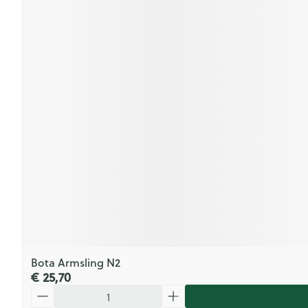
Bota Armsling N2
€ 25,70
Aantal