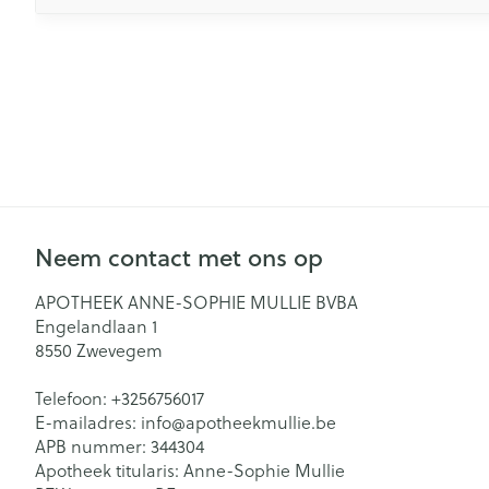
Neem contact met ons op
APOTHEEK ANNE-SOPHIE MULLIE BVBA
Engelandlaan 1
8550
Zwevegem
Telefoon:
+3256756017
E-mailadres:
info@
apotheekmullie.be
APB nummer:
344304
Apotheek titularis:
Anne-Sophie Mullie