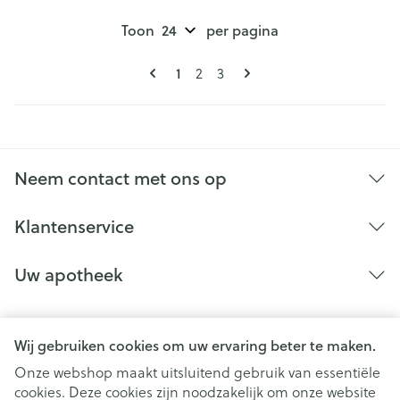
Toon
per pagina
Pagina's
U lees momenteel pagina
1
Pagina
Pagina
2
3
Neem contact met ons op
Klantenservice
Uw apotheek
Wij gebruiken cookies om uw ervaring beter te maken.
Onze webshop maakt uitsluitend gebruik van essentiële
cookies. Deze cookies zijn noodzakelijk om onze website