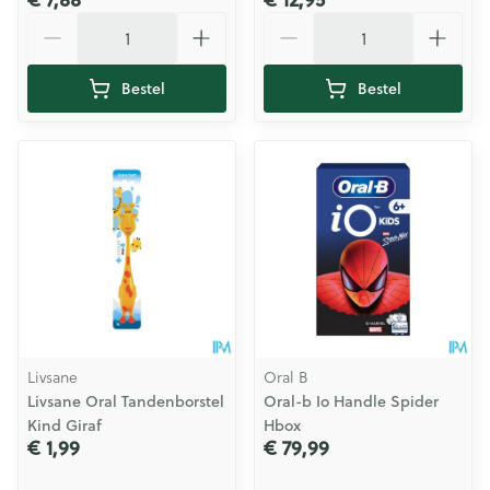
Aantal
Aantal
Bestel
Bestel
Livsane
Oral B
Livsane Oral Tandenborstel
Oral-b Io Handle Spider
Kind Giraf
Hbox
€ 1,99
€ 79,99