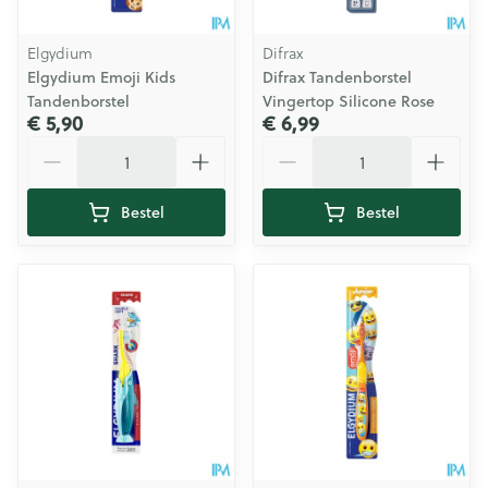
Elgydium
Difrax
Elgydium Emoji Kids
Difrax Tandenborstel
Tandenborstel
Vingertop Silicone Rose
€ 5,90
€ 6,99
Aantal
Aantal
Bestel
Bestel