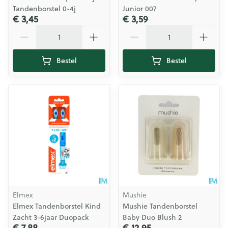
Tandenborstel 0-4j
Junior 007
€ 3,45
€ 3,59
Aantal
Aantal
Bestel
Bestel
Elmex
Mushie
Elmex Tandenborstel Kind
Mushie Tandenborstel
Zacht 3-6jaar Duopack
Baby Duo Blush 2
€ 7,88
€ 12,95