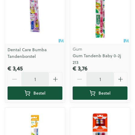
Gum
Dental Care Bumba
Gum Tandenb Baby 0-2j
Tandenborstel
213
€ 3,45
€ 3,76
Aantal
Aantal
Bestel
Bestel