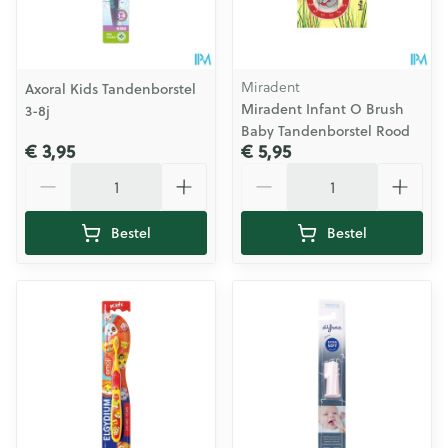
Miradent
Axoral Kids Tandenborstel
Miradent Infant O Brush
3-8j
Baby Tandenborstel Rood
€ 3,95
€ 5,95
Aantal
Aantal
Bestel
Bestel