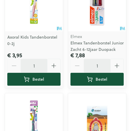
Elmex
Axoral Kids Tandenborstel
Elmex Tandenborstel Junior
0-2j
Zacht 6-12jaar Duopack
€ 3,95
€ 7,88
Aantal
Aantal
Bestel
Bestel