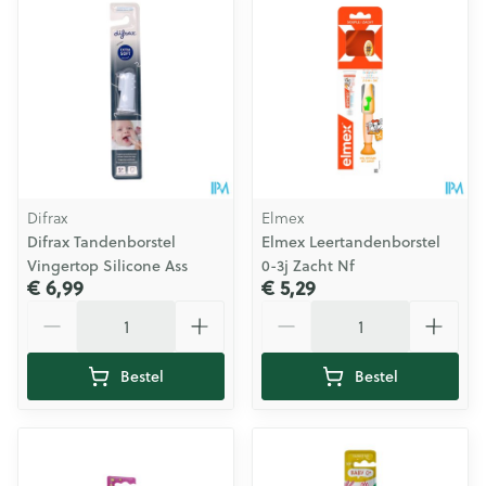
Difrax
Elmex
Difrax Tandenborstel
Elmex Leertandenborstel
Vingertop Silicone Ass
0-3j Zacht Nf
€ 6,99
€ 5,29
Aantal
Aantal
Bestel
Bestel