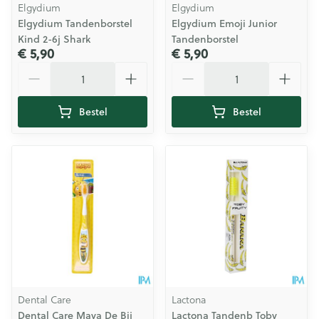
Elgydium
Elgydium
Elgydium Tandenborstel
Elgydium Emoji Junior
Kind 2-6j Shark
Tandenborstel
€ 5,90
€ 5,90
Aantal
Aantal
Bestel
Bestel
Dental Care
Lactona
Dental Care Maya De Bij
Lactona Tandenb Toby