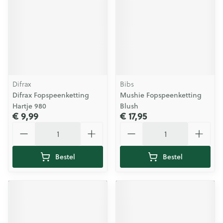
Difrax
Bibs
Difrax Fopspeenketting
Mushie Fopspeenketting
Hartje 980
Blush
€ 9,99
€ 17,95
Aantal
Aantal
Bestel
Bestel