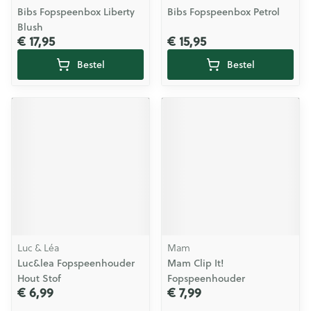
Bibs Fopspeenbox Liberty
Bibs Fopspeenbox Petrol
Blush
€ 17,95
€ 15,95
Bestel
Bestel
Luc & Léa
Mam
Luc&lea Fopspeenhouder
Mam Clip It!
Hout Stof
Fopspeenhouder
€ 6,99
€ 7,99