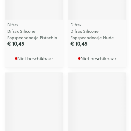
Difrax
Difrax
Difrax Silicone
Difrax Silicone
Fopspeendoosje Pistachio
Fopspeendoosje Nude
€ 10,45
€ 10,45
Niet beschikbaar
Niet beschikbaar