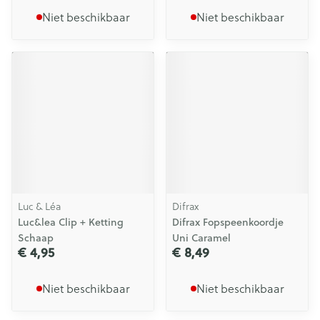
Niet beschikbaar
Niet beschikbaar
Luc & Léa
Difrax
Luc&lea Clip + Ketting
Difrax Fopspeenkoordje
Schaap
Uni Caramel
€ 4,95
€ 8,49
Niet beschikbaar
Niet beschikbaar