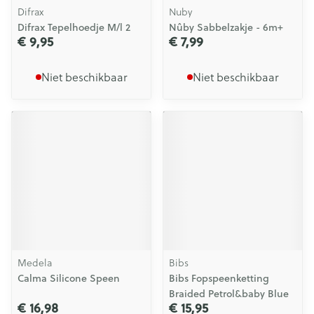
Difrax
Nuby
Difrax Tepelhoedje M/l 2
Nûby Sabbelzakje - 6m+
€ 9,95
€ 7,99
Niet beschikbaar
Niet beschikbaar
Medela
Bibs
Calma Silicone Speen
Bibs Fopspeenketting
Braided Petrol&baby Blue
€ 16,98
€ 15,95