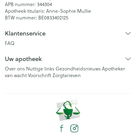
APB nummer:
344304
Apotheek titularis:
Anne-Sophie Mullie
BTW nummer:
BE0833402125
Klantenservice
FAQ
Uw apotheek
Over ons
Nuttige links
Gezondheidsnieuws
Apotheker
van wacht
Voorschrift
Zorgtarieven