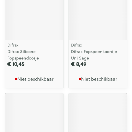
Difrax
Difrax
Difrax Silicone
Difrax Fopspeenkoordje
Fopspeendoosje
Uni Sage
€ 10,45
€ 8,49
Niet beschikbaar
Niet beschikbaar