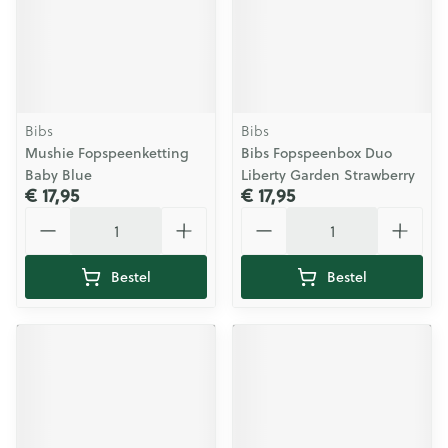
Bibs
Bibs
Mushie Fopspeenketting
Bibs Fopspeenbox Duo
Baby Blue
Liberty Garden Strawberry
€ 17,95
€ 17,95
Aantal
Aantal
Bestel
Bestel