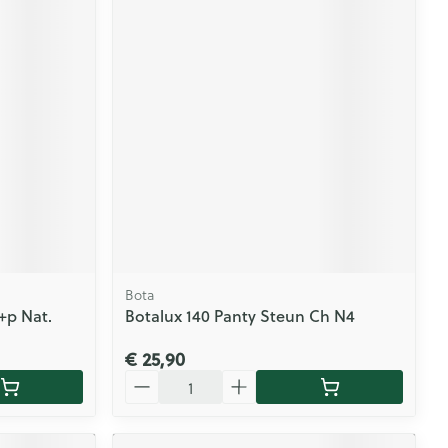
Bota
+p Nat.
Botalux 140 Panty Steun Ch N4
€ 25,90
Aantal