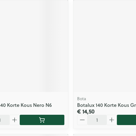
Bota
140 Korte Kous Nero N6
Botalux 140 Korte Kous Gr
€ 14,50
Aantal