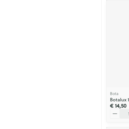
Bota
Botalux 
€ 14,50
Aantal