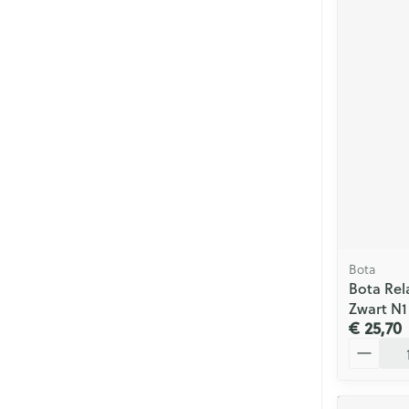
Bota
Bota Rel
Zwart N1
€ 25,70
Aantal