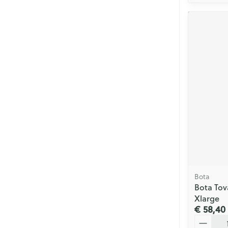
Bota
Bota Tov
Xlarge
€ 58,40
Aantal