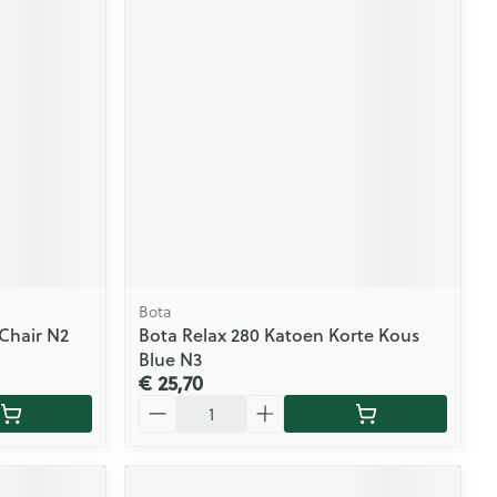
Bota
Chair N2
Bota Relax 280 Katoen Korte Kous
Blue N3
€ 25,70
Aantal