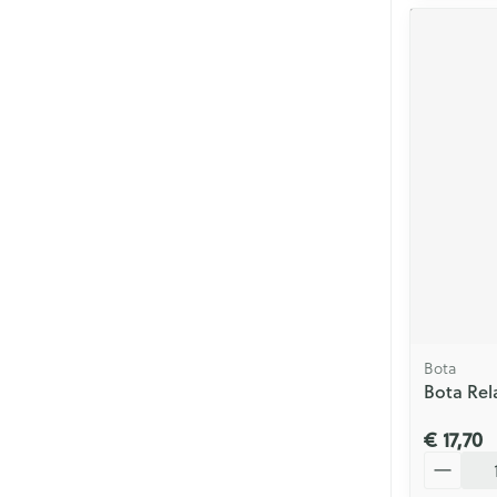
Bota
Bota Rel
€ 17,70
Aantal