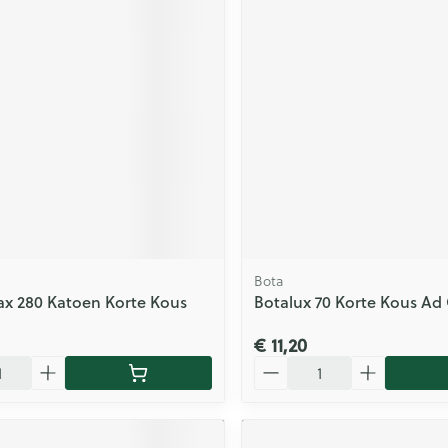
Bota
ax 280 Katoen Korte Kous
Botalux 70 Korte Kous Ad 
€ 11,20
Aantal