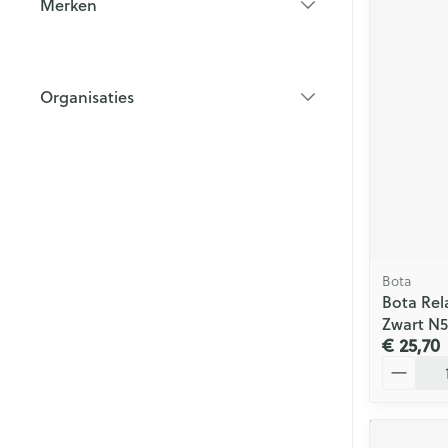
Merken
filter
Organisaties
filter
Bota
Bota Rel
Zwart N5
€ 25,70
Aantal