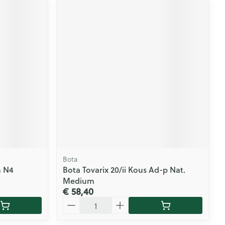
Bota
h N4
Bota Tovarix 20/ii Kous Ad-p Nat.
Medium
€ 58,40
Aantal