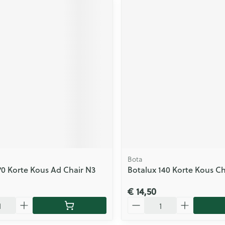
Bota
70 Korte Kous Ad Chair N3
Botalux 140 Korte Kous C
€ 14,50
Aantal