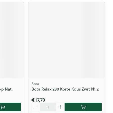
Bota
-p Nat.
Bota Relax 280 Korte Kous Zwrt N1 2
€ 17,70
Aantal