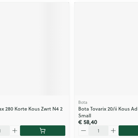
Bota
ax 280 Korte Kous Zwrt N4 2
Bota Tovarix 20/ii Kous Ad
Small
€ 58,40
Aantal