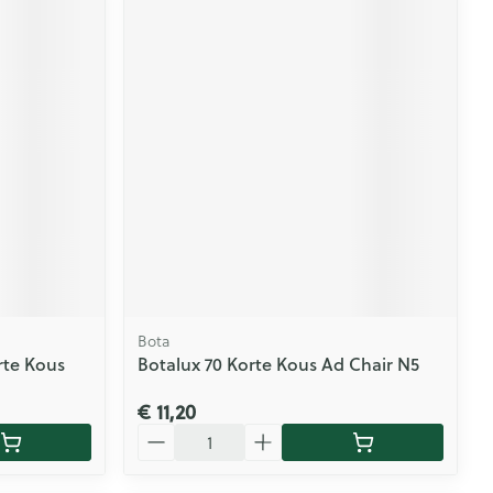
Bota
rte Kous
Botalux 70 Korte Kous Ad Chair N5
€ 11,20
Aantal