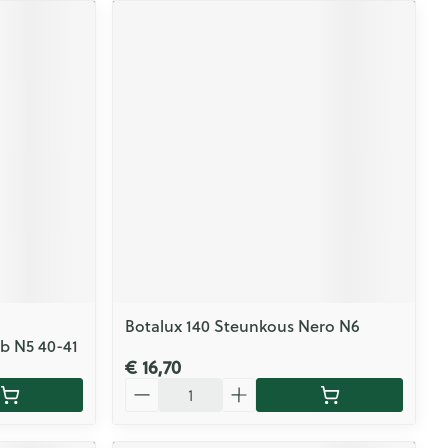
Botalux 140 Steunkous Nero N6
b N5 40-41
€ 16,70
Aantal