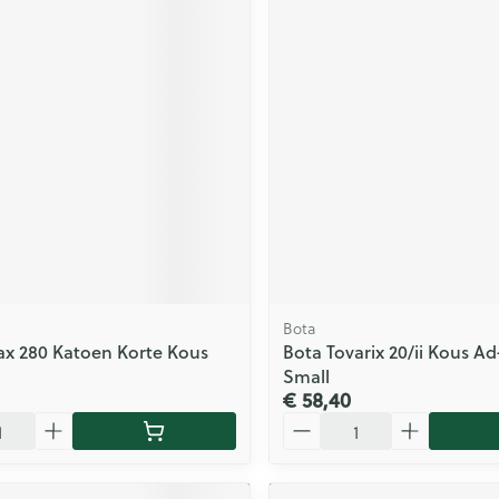
Bota
ax 280 Katoen Korte Kous
Bota Tovarix 20/ii Kous Ad
Small
€ 58,40
Aantal