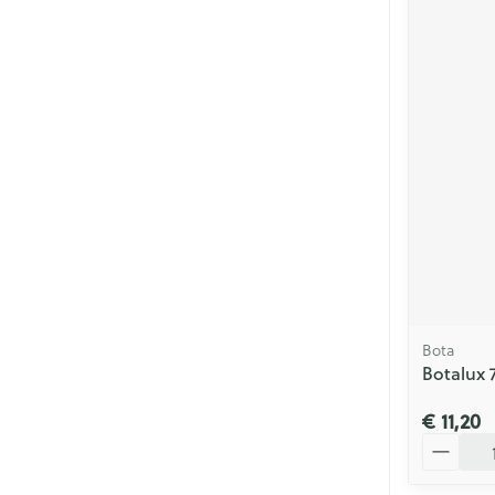
Bota
Botalux 
€ 11,20
Aantal