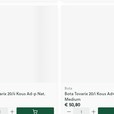
Bota
arix 20/ii Kous Ad-p Nat.
Bota Tovarix 20/i Kous Ad
Medium
€ 50,80
Aantal