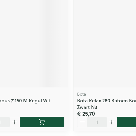
Bota
kous 71150 M Regul Wit
Bota Relax 280 Katoen Ko
Zwart N3
€ 25,70
Aantal