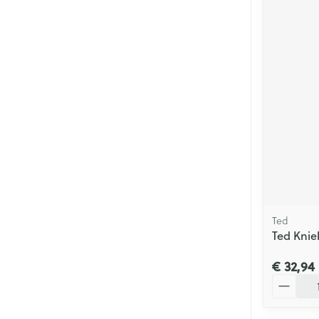
Ted
Ted Knie
€ 32,94
Aantal