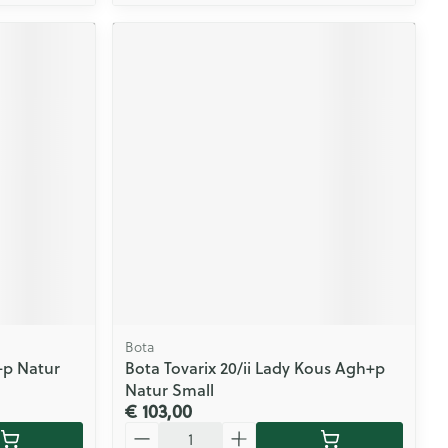
Bota
+p Natur
Bota Tovarix 20/ii Lady Kous Agh+p
Natur Small
€ 103,00
Aantal