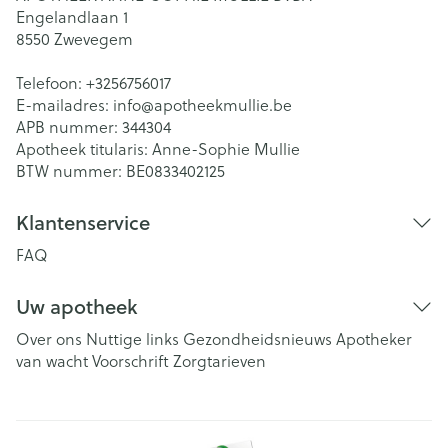
Engelandlaan 1
8550
Zwevegem
Telefoon:
+3256756017
E-mailadres:
info@
apotheekmullie.be
APB nummer:
344304
Apotheek titularis:
Anne-Sophie Mullie
BTW nummer:
BE0833402125
Klantenservice
FAQ
Uw apotheek
Over ons
Nuttige links
Gezondheidsnieuws
Apotheker
van wacht
Voorschrift
Zorgtarieven