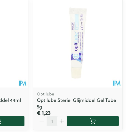
Optilube
iddel 44ml
Optilube Steriel Glijmiddel Gel Tube
5g
€ 1,23
Aantal