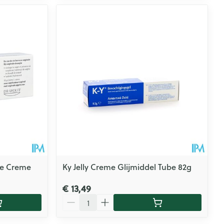
de Creme
Ky Jelly Creme Glijmiddel Tube 82g
€ 13,49
Aantal