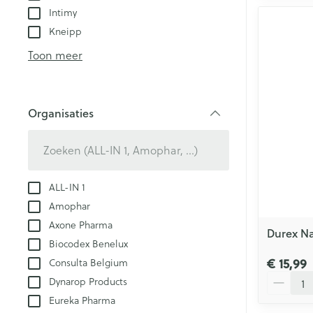
Intimy
Kneipp
Toon meer
Organisaties
filter
ALL-IN 1
Amophar
Axone Pharma
Durex Na
Biocodex Benelux
€ 15,99
Consulta Belgium
Aantal
Dynarop Products
Eureka Pharma