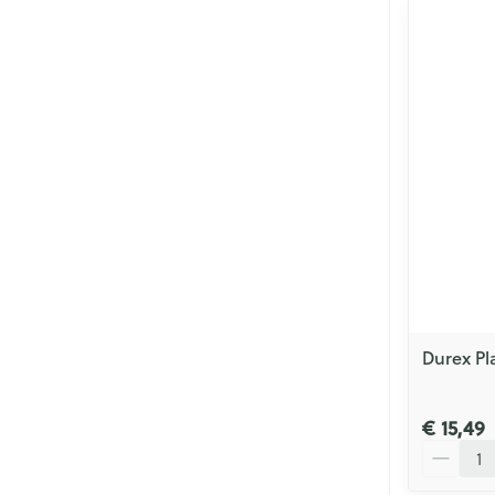
Durex Pl
€ 15,49
Aantal