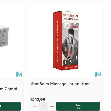
Star Balm Massage Lotion 150ml
eam Combi
€ 12,99
Aantal