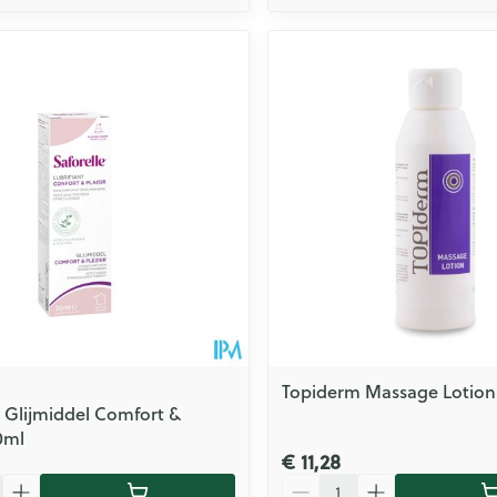
Topiderm Massage Lotion
e Glijmiddel Comfort &
0ml
€ 11,28
Aantal