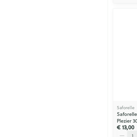
Saforelle
Saforell
Plezier 3
€ 13,00
Aantal