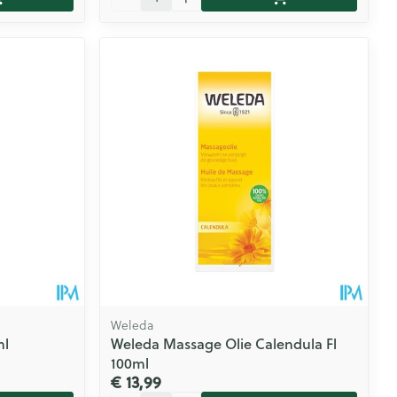
Weleda
ml
Weleda Massage Olie Calendula Fl
100ml
€ 13,99