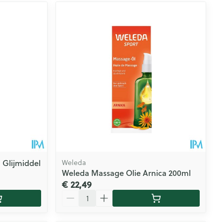
 Glijmiddel
Weleda
Weleda Massage Olie Arnica 200ml
€ 22,49
Aantal