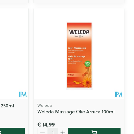
 250ml
Weleda
Weleda Massage Olie Arnica 100ml
€ 14,99
Aantal