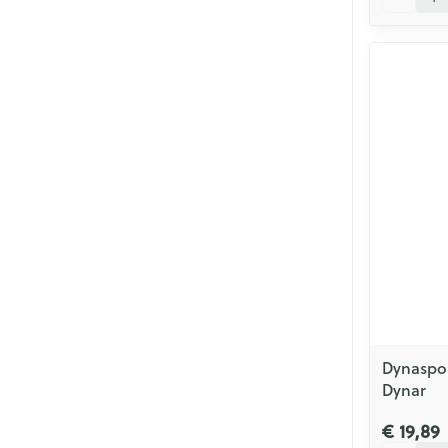
Dynaspor
Dynar
€ 19,89