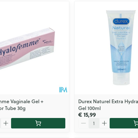
mme Vaginale Gel +
Durex Naturel Extra Hydra
or Tube 30g
Gel 100ml
€ 15,99
Aantal