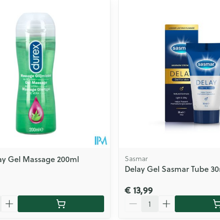
ay Gel Massage 200ml
Sasmar
Delay Gel Sasmar Tube 3
€ 13,99
Aantal