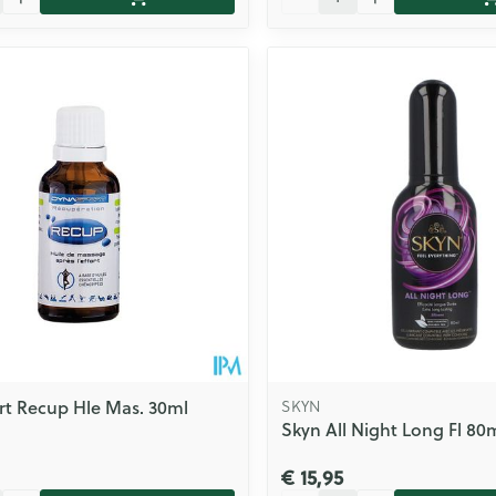
t Recup Hle Mas. 30ml
SKYN
Skyn All Night Long Fl 80
€ 15,95