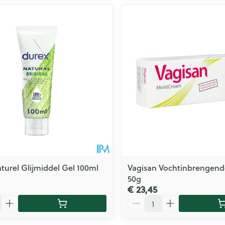
turel Glijmiddel Gel 100ml
Vagisan Vochtinbrengen
50g
€ 23,45
Aantal