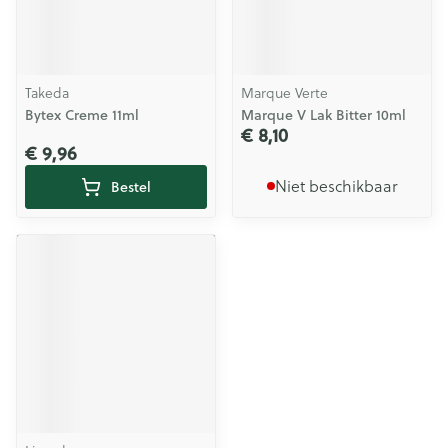
Takeda
Marque Verte
Bytex Creme 11ml
Marque V Lak Bitter 10ml
€ 8,10
€ 9,96
Niet beschikbaar
Bestel