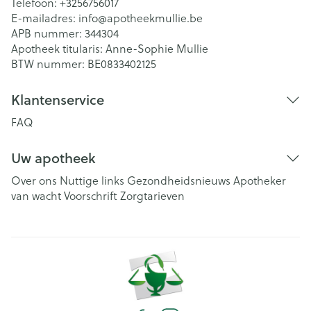
Telefoon:
+3256756017
E-mailadres:
info@
apotheekmullie.be
APB nummer:
344304
Apotheek titularis:
Anne-Sophie Mullie
BTW nummer:
BE0833402125
Klantenservice
FAQ
Uw apotheek
Over ons
Nuttige links
Gezondheidsnieuws
Apotheker
van wacht
Voorschrift
Zorgtarieven