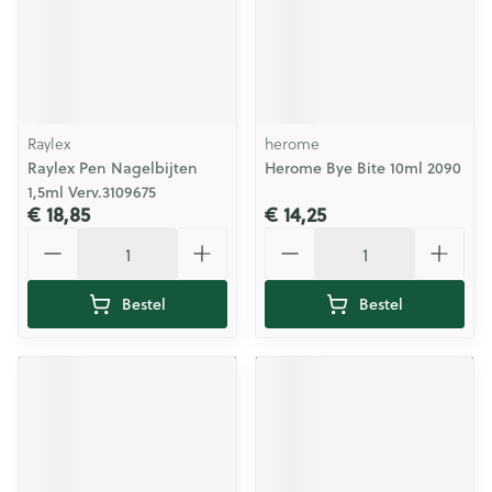
Raylex
herome
Raylex Pen Nagelbijten
Herome Bye Bite 10ml 2090
1,5ml Verv.3109675
€ 18,85
€ 14,25
Aantal
Aantal
Bestel
Bestel