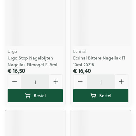
Urgo
Ecrinal
Urgo Stop Nagelbijten
Ecrinal Bittere Nagellak Fl
Nagellak Filmogel Fl 9ml
10ml 20218
€ 16,50
€ 16,40
Aantal
Aantal
Bestel
Bestel