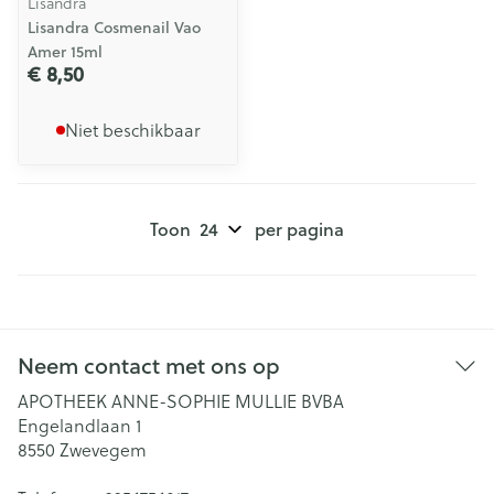
Lisandra
Lisandra Cosmenail Vao
Amer 15ml
€ 8,50
Niet beschikbaar
Toon
per pagina
Neem contact met ons op
APOTHEEK ANNE-SOPHIE MULLIE BVBA
Engelandlaan 1
8550
Zwevegem