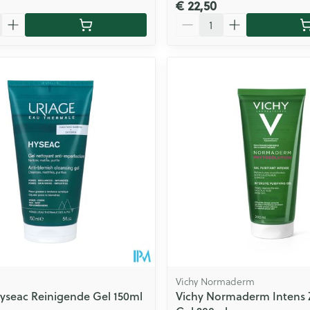
€ 22,50
Aantal
Vichy Normaderm
yseac Reinigende Gel 150ml
Vichy Normaderm Intens 