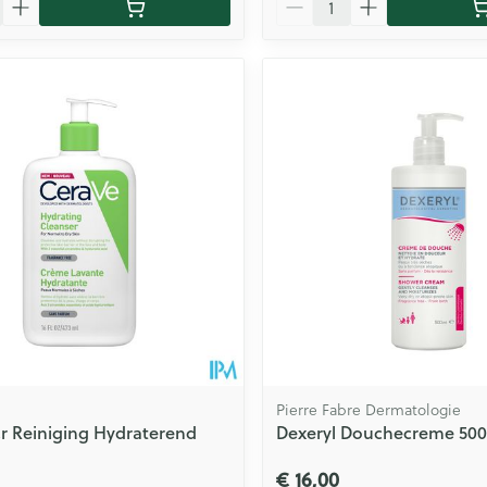
Pierre Fabre Dermatologie
r Reiniging Hydraterend
Dexeryl Douchecreme 50
€ 16,00