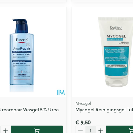
Mycogel
Urearepair Wasgel 5% Urea
Mycogel Reinigingsgel Tu
€ 9,50
Aantal