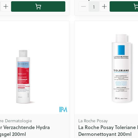
Aantal
bre Dermatologie
La Roche Posay
r Verzachtende Hydra
La Roche Posay Toleriane 
gsgel 200ml
Dermonettoyant 200ml