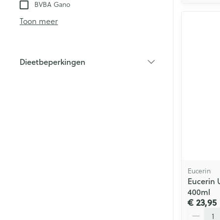
BVBA Gano
Toon meer
Dieetbeperkingen
filter
Eucerin
Eucerin 
400ml
€ 23,95
Aantal