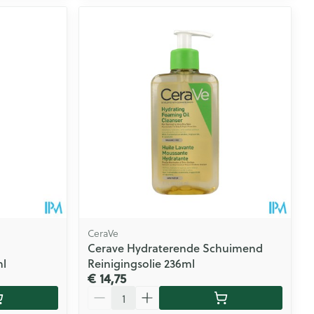
CeraVe
Cerave Hydraterende Schuimend
ml
Reinigingsolie 236ml
€ 14,75
Aantal