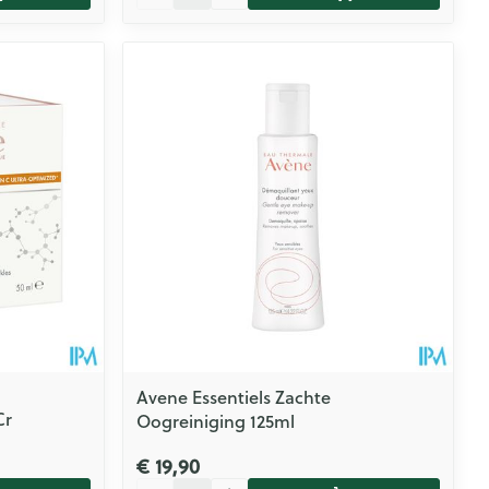
Avene Essentiels Zachte
Cr
Oogreiniging 125ml
€ 19,90
Aantal