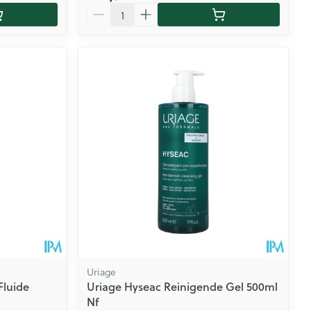
Aantal
Uriage
Fluide
Uriage Hyseac Reinigende Gel 500ml
Nf