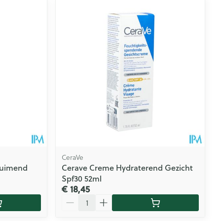
CeraVe
huimend
Cerave Creme Hydraterend Gezicht
Spf30 52ml
€ 18,45
Aantal