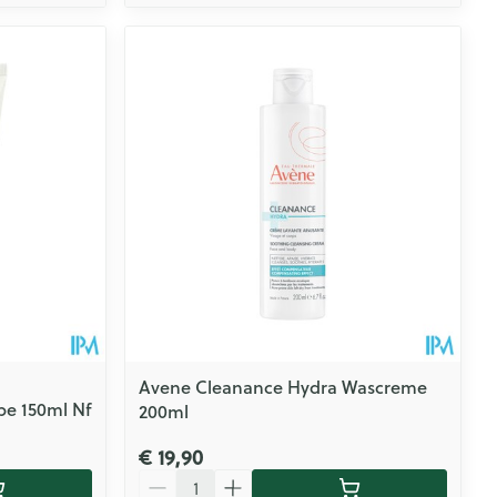
Avene Cleanance Hydra Wascreme
be 150ml Nf
200ml
€ 19,90
Aantal