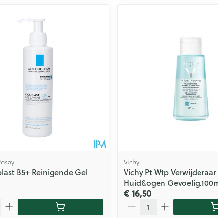
Posay
Vichy
plast B5+ Reinigende Gel
Vichy Pt Wtp Verwijderaar
Huid&ogen Gevoelig.100
€ 16,50
Aantal