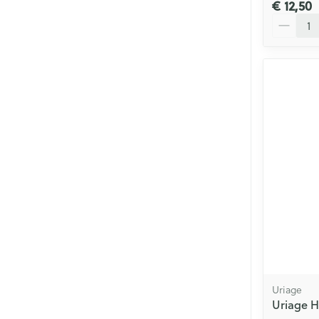
€ 12,50
Aantal
Uriage
Uriage H