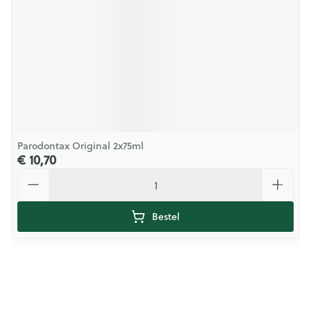
Parodontax Original 2x75ml
€ 10,70
Aantal
Bestel