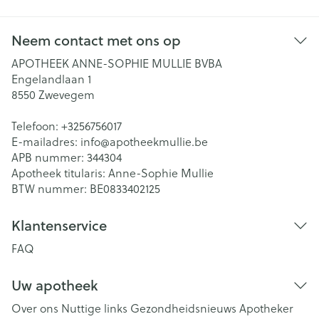
Neem contact met ons op
APOTHEEK ANNE-SOPHIE MULLIE BVBA
Engelandlaan 1
8550
Zwevegem
Telefoon:
+3256756017
E-mailadres:
info@
apotheekmullie.be
APB nummer:
344304
Apotheek titularis:
Anne-Sophie Mullie
BTW nummer:
BE0833402125
Klantenservice
FAQ
Uw apotheek
Over ons
Nuttige links
Gezondheidsnieuws
Apotheker