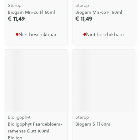
Sterop
Sterop
Biogam Mn-cu Fl 60ml
Biogam Mn-co Fl 60ml
€ 11,49
€ 11,49
Niet beschikbaar
Niet beschikbaar
Bioligophyt
Sterop
Bioligophyt Paardebloem-
Biogam S Fl 60ml
ramenas Gutt 100ml
Bioligo