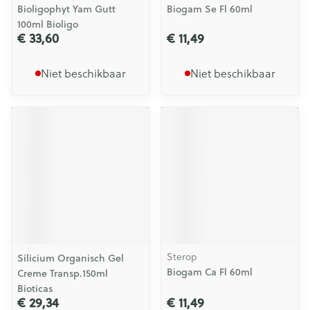
Bioligophyt Yam Gutt
Biogam Se Fl 60ml
100ml Bioligo
€ 33,60
€ 11,49
Niet beschikbaar
Niet beschikbaar
Sterop
Silicium Organisch Gel
Biogam Ca Fl 60ml
Creme Transp.150ml
Bioticas
€ 29,34
€ 11,49