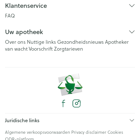
Klantenservice
FAQ
Uw apotheek
Over ons
Nuttige links
Gezondheidsnieuws
Apotheker
van wacht
Voorschrift
Zorgtarieven
Juridische links
Algemene verkoopsvoorwaarden
Privacy disclaimer
Cookies
ODR-platform