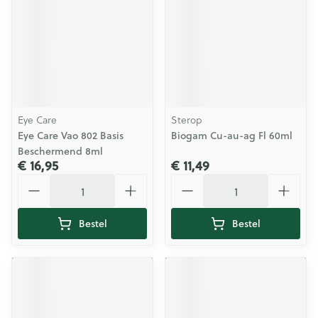
Eye Care
Sterop
Eye Care Vao 802 Basis
Biogam Cu-au-ag Fl 60ml
Beschermend 8ml
€ 16,95
€ 11,49
Aantal
Aantal
Bestel
Bestel