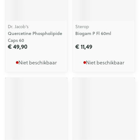
Dr. Jacob's
Sterop
Quercetine Phospholipide
Biogam P Fl 60ml
Caps 60
€ 49,90
€ 11,49
Niet beschikbaar
Niet beschikbaar