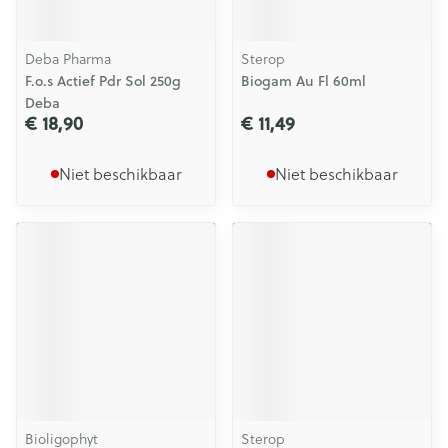
Deba Pharma
Sterop
F.o.s Actief Pdr Sol 250g
Biogam Au Fl 60ml
Deba
€ 18,90
€ 11,49
Niet beschikbaar
Niet beschikbaar
Bioligophyt
Sterop