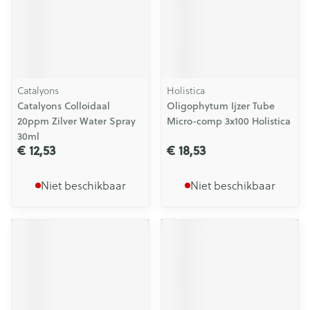
Catalyons
Holistica
Catalyons Colloidaal
Oligophytum Ijzer Tube
20ppm Zilver Water Spray
Micro-comp 3x100 Holistica
30ml
€ 12,53
€ 18,53
Niet beschikbaar
Niet beschikbaar