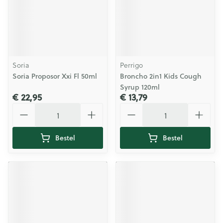
Soria
Perrigo
Soria Proposor Xxi Fl 50ml
Broncho 2in1 Kids Cough
Syrup 120ml
€ 22,95
€ 13,79
Aantal
Aantal
Bestel
Bestel