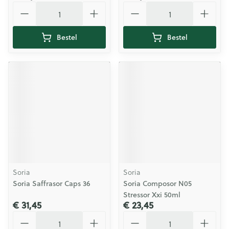
Aantal
Aantal
Bestel
Bestel
Soria
Soria
Soria Saffrasor Caps 36
Soria Composor N05
Stressor Xxi 50ml
€ 31,45
€ 23,45
Aantal
Aantal