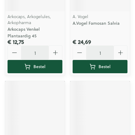
Arkocaps, Arkogelules,
A. Vogel
Arkopharma
A.Vogel Famosan Salvia
Arkocaps Venkel
Plantaardig 45
€ 12,75
€ 24,69
Aantal
Aantal
Bestel
Bestel