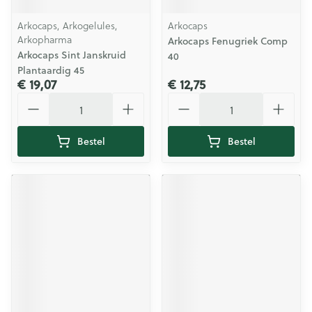
Arkocaps, Arkogelules,
Arkocaps
Arkopharma
Arkocaps Fenugriek Comp
Arkocaps Sint Janskruid
40
Plantaardig 45
€ 19,07
€ 12,75
Aantal
Aantal
Bestel
Bestel