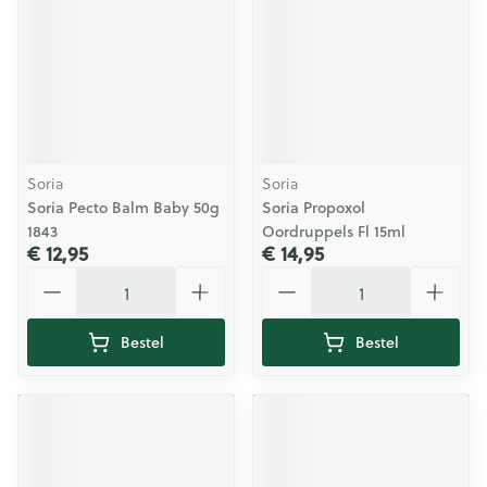
Soria
Soria
Soria Pecto Balm Baby 50g
Soria Propoxol
1843
Oordruppels Fl 15ml
€ 12,95
€ 14,95
Aantal
Aantal
Bestel
Bestel