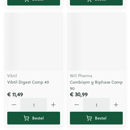
Vibtil
Will Pharma
Vibtil Digest Comp 40
Combizym g Biphase Comp
90
€ 11,49
€ 30,99
Aantal
Aantal
Bestel
Bestel