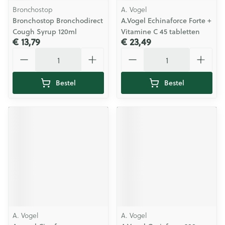
Bronchostop
A. Vogel
Bronchostop Bronchodirect
A.Vogel Echinaforce Forte +
Cough Syrup 120ml
Vitamine C 45 tabletten
€ 13,79
€ 23,49
Aantal
Aantal
Bestel
Bestel
A. Vogel
A. Vogel