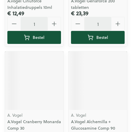
A.vogel Cinuforce
A.Vogel Geriaforce 200
Inhalatiedruppels 10ml
tabletten
€ 12,49
€ 23,39
Aantal
Aantal
Bestel
Bestel
A. Vogel
A. Vogel
A.Vogel Cranberry Monarda
A.Vogel Alchemilla +
Comp 30
Glucosamine Comp 90