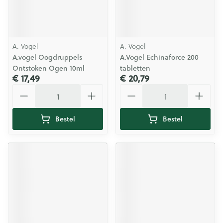
A. Vogel
A. Vogel
A.vogel Oogdruppels
A.Vogel Echinaforce 200
Ontstoken Ogen 10ml
tabletten
€ 17,49
€ 20,79
Aantal
Aantal
Bestel
Bestel