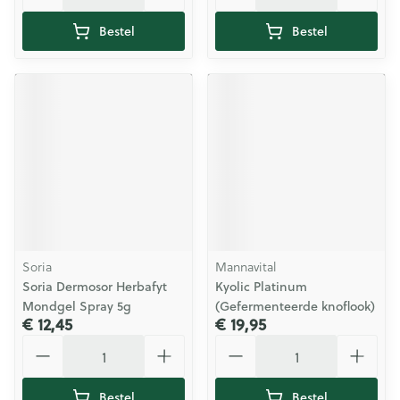
Bestel
Bestel
Soria
Mannavital
Soria Dermosor Herbafyt
Kyolic Platinum
Mondgel Spray 5g
(Gefermenteerde knoflook)
€ 12,45
€ 19,95
Aantal
Aantal
Bestel
Bestel