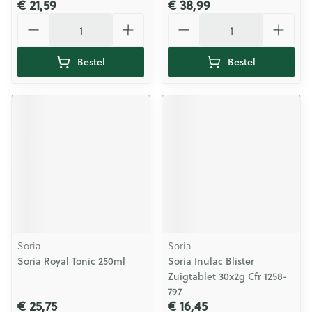
€ 21,59
€ 38,99
Aantal
Aantal
Bestel
Bestel
Soria
Soria
Soria Royal Tonic 250ml
Soria Inulac Blister
Zuigtablet 30x2g Cfr 1258-
797
€ 25,75
€ 16,45