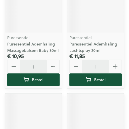
Puressentiel
Puressentiel
Puressentiel Ademhaling
Puressentiel Ademhaling
Massagebalsem Baby 30ml
Luchtspray 20ml
€ 10,95
€ 11,85
Aantal
Aantal
Bestel
Bestel