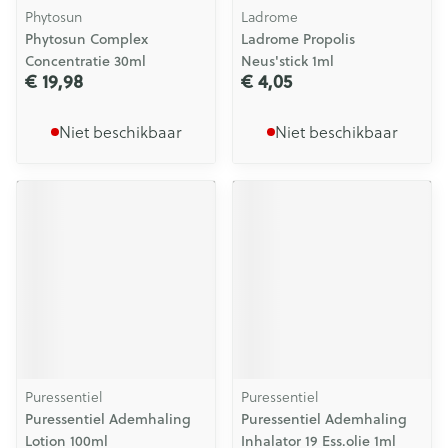
Phytosun
Ladrome
Phytosun Complex
Ladrome Propolis
Concentratie 30ml
Neus'stick 1ml
€ 19,98
€ 4,05
Niet beschikbaar
Niet beschikbaar
Puressentiel
Puressentiel
Puressentiel Ademhaling
Puressentiel Ademhaling
Lotion 100ml
Inhalator 19 Ess.olie 1ml