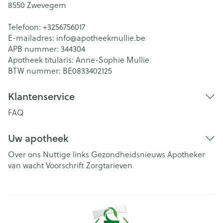
8550
Zwevegem
Telefoon:
+3256756017
E-mailadres:
info@
apotheekmullie.be
APB nummer:
344304
Apotheek titularis:
Anne-Sophie Mullie
BTW nummer:
BE0833402125
Klantenservice
FAQ
Uw apotheek
Over ons
Nuttige links
Gezondheidsnieuws
Apotheker
van wacht
Voorschrift
Zorgtarieven