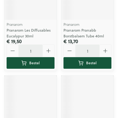
Pranarom
Pranarom
Pranarom Les Diffusables
Pranarom Pranabb
Eucalypur 30ml
Borstbalsem Tube 40ml
€ 19,50
€ 13,70
Aantal
Aantal
Bestel
Bestel