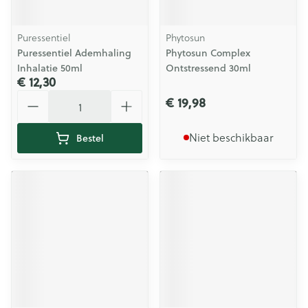
Puressentiel
Phytosun
Puressentiel Ademhaling
Phytosun Complex
Inhalatie 50ml
Ontstressend 30ml
€ 12,30
Aantal
€ 19,98
Niet beschikbaar
Bestel