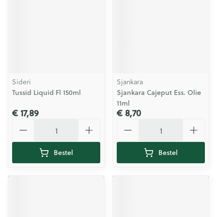
Sideri
Sjankara
Tussid Liquid Fl 150ml
Sjankara Cajeput Ess. Olie
11ml
€ 17,89
€ 8,70
Aantal
Aantal
Bestel
Bestel