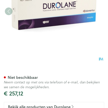
Durolane 60mg/3ml Sols Inj V
Niet beschikbaar
Neem contact op met ons via telefoon of e-mail, dan bekijken
we samen de mogelijkheden.
€ 257,12
Bekijk alle producten van Durolane