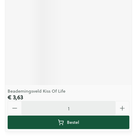
Beademingsveld Kiss Of Life
€ 3,63
Aantal
Bestel