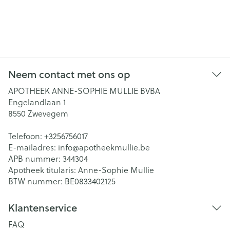
Neem contact met ons op
APOTHEEK ANNE-SOPHIE MULLIE BVBA
Engelandlaan 1
8550
Zwevegem
Telefoon:
+3256756017
E-mailadres:
info@
apotheekmullie.be
APB nummer:
344304
Apotheek titularis:
Anne-Sophie Mullie
BTW nummer:
BE0833402125
Klantenservice
FAQ