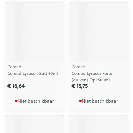
Comed
Comed
Comed Lysocur Gutt 30ml
Comed Lysocur Forte
(duiven) Opl 500ml
€ 16,64
€ 15,75
Niet beschikbaar
Niet beschikbaar