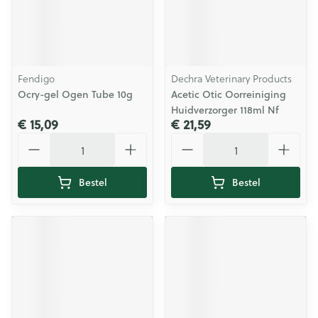
Fendigo
Dechra Veterinary Products
Ocry-gel Ogen Tube 10g
Acetic Otic Oorreiniging
Huidverzorger 118ml Nf
€ 15,09
€ 21,59
Aantal
Aantal
Bestel
Bestel