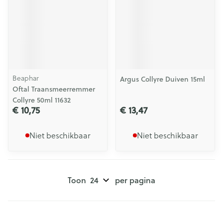
Beaphar
Argus Collyre Duiven 15ml
Oftal Traansmeerremmer
Collyre 50ml 11632
€ 10,75
€ 13,47
Niet beschikbaar
Niet beschikbaar
Toon
per pagina