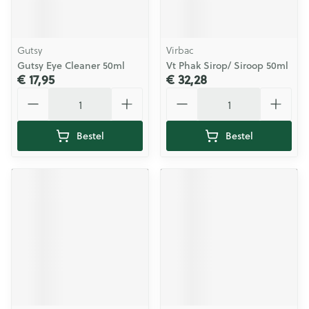
Gutsy
Virbac
Gutsy Eye Cleaner 50ml
Vt Phak Sirop/ Siroop 50ml
€ 17,95
€ 32,28
Aantal
Aantal
Bestel
Bestel