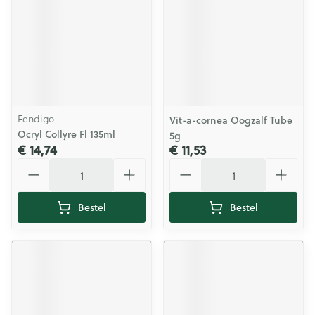
Fendigo
Vit-a-cornea Oogzalf Tube
Ocryl Collyre Fl 135ml
5g
€ 14,74
€ 11,53
Aantal
Aantal
Bestel
Bestel