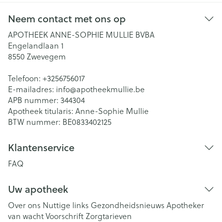
Neem contact met ons op
APOTHEEK ANNE-SOPHIE MULLIE BVBA
Engelandlaan 1
8550
Zwevegem
Telefoon:
+3256756017
E-mailadres:
info@
apotheekmullie.be
APB nummer:
344304
Apotheek titularis:
Anne-Sophie Mullie
BTW nummer:
BE0833402125
Klantenservice
FAQ
Uw apotheek
Over ons
Nuttige links
Gezondheidsnieuws
Apotheker
van wacht
Voorschrift
Zorgtarieven