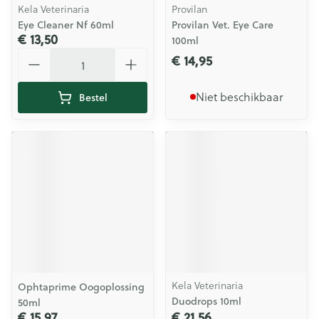
Kela Veterinaria
Provilan
Eye Cleaner Nf 60ml
Provilan Vet. Eye Care
€ 13,50
100ml
Aantal
€ 14,95
Niet beschikbaar
Bestel
Kela Veterinaria
Ophtaprime Oogoplossing
Duodrops 10ml
50ml
€ 15,97
€ 21,56